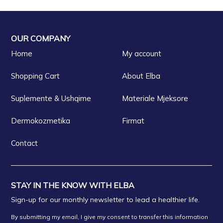
OUR COMPANY
Home
My account
Shopping Cart
About Elba
Suplemente & Ushqime
Materiale Mjeksore
Dermokozmetika
Firmat
Contact
STAY IN THE KNOW WITH ELBA
Sign-up for our monthly newsletter to lead a healthier life.
By submitting my email, I give my consent to transfer this information