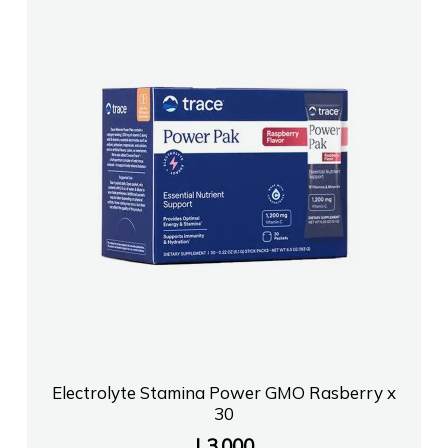
Electrolyte Stamina Power GMO Rasberry x
30
L
3,000