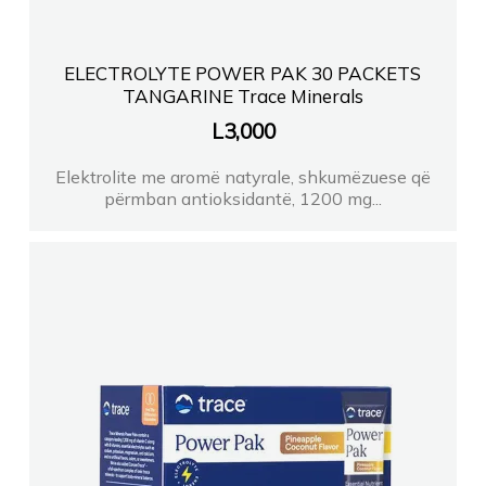
ELECTROLYTE POWER PAK 30 PACKETS
TANGARINE Trace Minerals
L
3,000
Elektrolite me aromë natyrale, shkumëzuese që
përmban antioksidantë, 1200 mg...