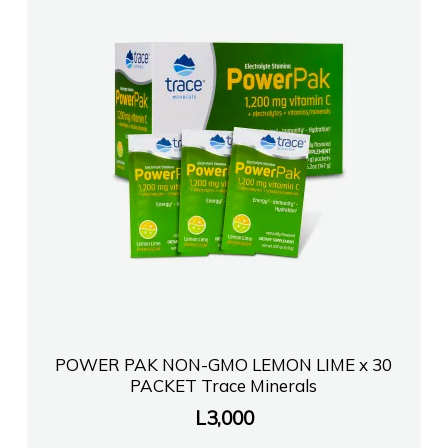
POWER PAK NON-GMO LEMON LIME x 30
PACKET Trace Minerals
L
3,000