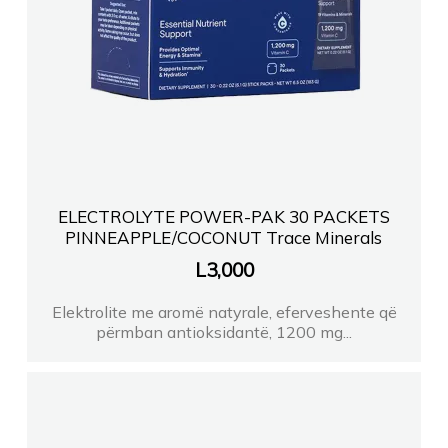
ELECTROLYTE POWER-PAK 30 PACKETS
PINNEAPPLE/COCONUT Trace Minerals
L
3,000
Elektrolite me aromë natyrale, eferveshente që
përmban antioksidantë, 1200 mg...