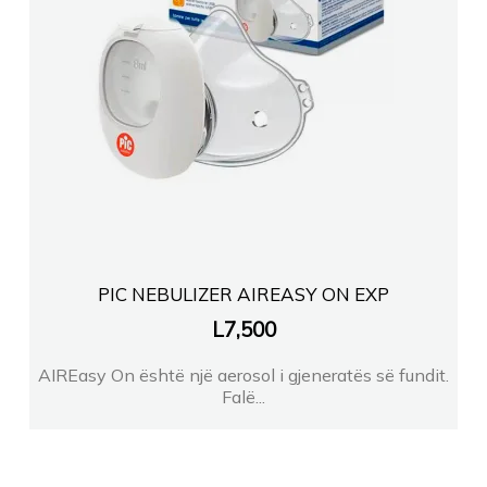
PIC NEBULIZER AIREASY ON EXP
L
7,500
AIREasy On është një aerosol i gjeneratës së fundit.
Falë...