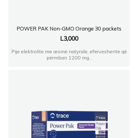
POWER PAK Non-GMO Orange 30 packets
L
3,000
Pije elektrolite me aromë natyrale, eferveshente që
përmban 1200 mg...