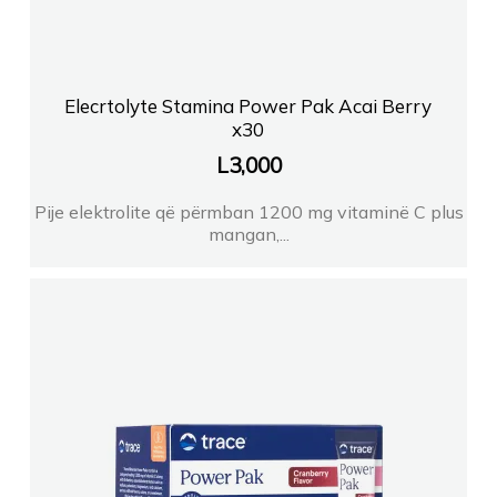
Elecrtolyte Stamina Power Pak Acai Berry
x30
L
3,000
Pije elektrolite që përmban 1200 mg vitaminë C plus
mangan,...