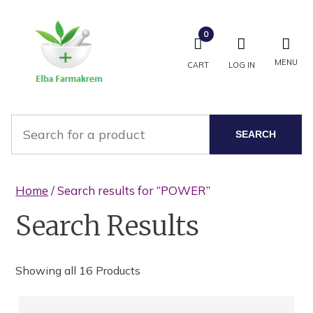
0
MENU
CART
LOG IN
SEARCH
Home
/ Search results for “POWER”
Search Results
Showing all 16 Products