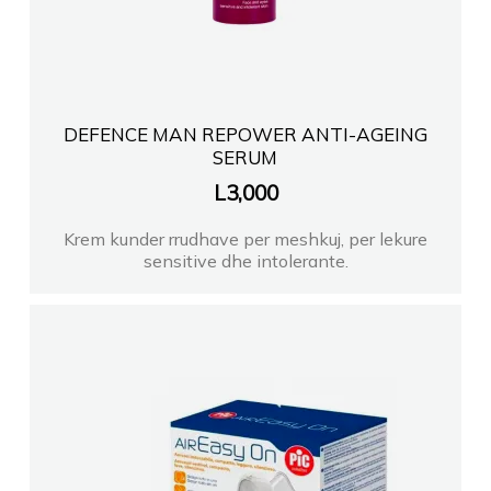
DEFENCE MAN REPOWER ANTI-AGEING
SERUM
L
3,000
Krem kunder rrudhave per meshkuj, per lekure
sensitive dhe intolerante.