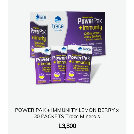
POWER PAK + IMMUNITY LEMON BERRY x
30 PACKETS Trace Minerals
L
3,300