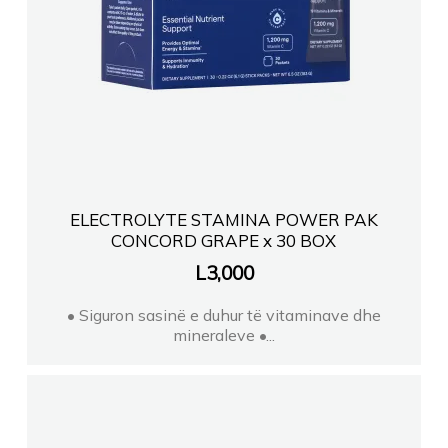
ELECTROLYTE STAMINA POWER PAK
CONCORD GRAPE x 30 BOX
L
3,000
• Siguron sasinë e duhur të vitaminave dhe
mineraleve •...