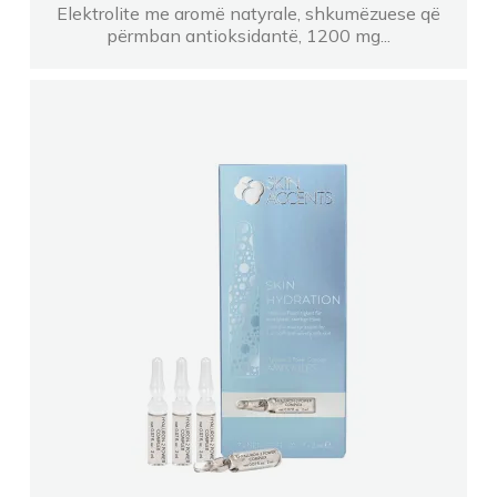
Elektrolite me aromë natyrale, shkumëzuese që
përmban antioksidantë, 1200 mg...