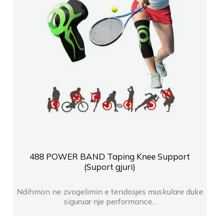
488 POWER BAND Taping Knee Support
(Suport gjuri)
Ndihmon ne zvogelimin e tendosjes muskulare duke
siguruar nje performance...