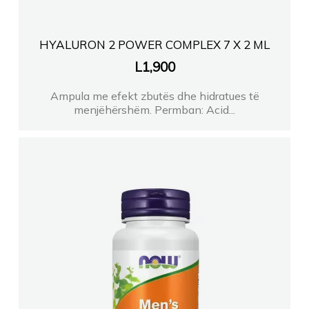
HYALURON 2 POWER COMPLEX 7 X 2 ML
L
1,900
Ampula me efekt zbutës dhe hidratues të
menjëhërshëm. Permban: Acid...