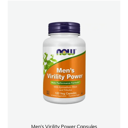
Men’s Virility Power Capsules