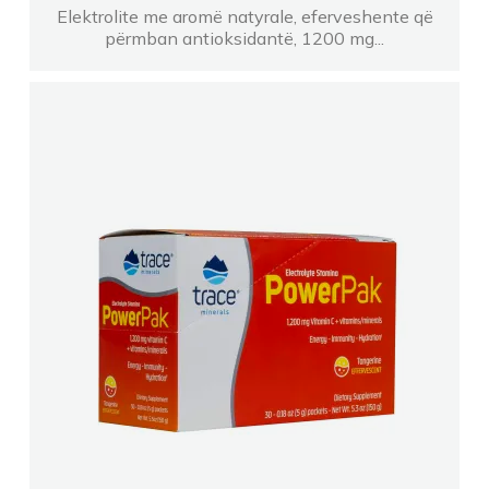
Elektrolite me aromë natyrale, eferveshente që
përmban antioksidantë, 1200 mg...