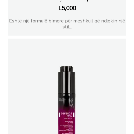
L
5,000
Eshtë një formulë bimore për meshkujt që ndjekin një
stil...