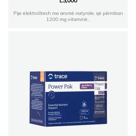
L
3,000
Pije elektrolitesh me aromë natyrale, që përmban
1200 mg vitaminë...