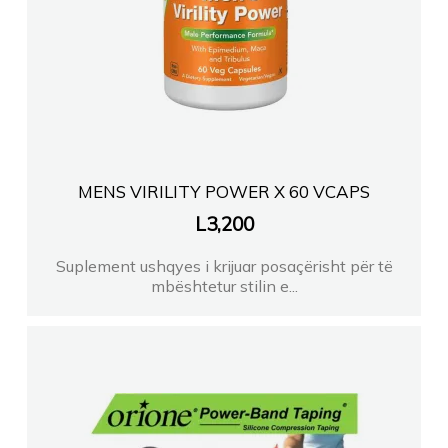
MENS VIRILITY POWER X 60 VCAPS
L
3,200
Suplement ushqyes i krijuar posaçërisht për të
mbështetur stilin e...