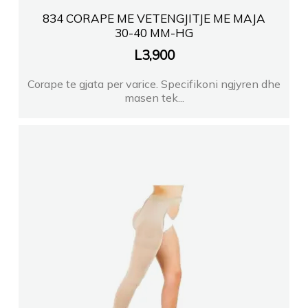
834 CORAPE ME VETENGJITJE ME MAJA
30-40 MM-HG
L
3,900
Corape te gjata per varice. Specifikoni ngjyren dhe
masen tek...