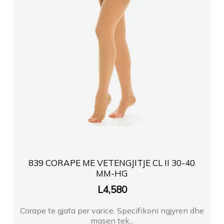
839 CORAPE ME VETENGJITJE CL II 30-40
MM-HG
L
4,580
Corape te gjata per varice. Specifikoni ngjyren dhe
masen tek...