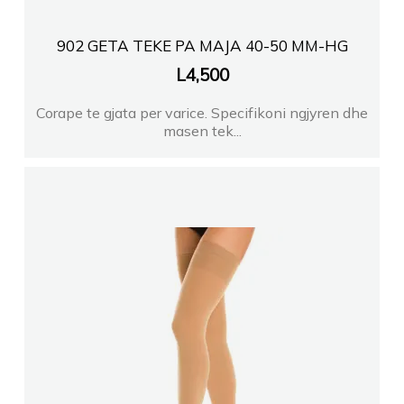
902 GETA TEKE PA MAJA 40-50 MM-HG
L
4,500
Corape te gjata per varice. Specifikoni ngjyren dhe
masen tek...