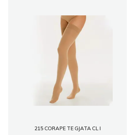
215 CORAPE TE GJATA CL I