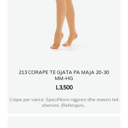
213 CORAPE TE GJATA PA MAJA 20-30
MM-HG
L
3,500
Crape per varice. Specifikoni ngjyren dhe masen tek
shenimi. (Referojuni...