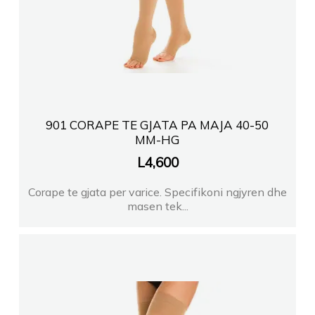
901 CORAPE TE GJATA PA MAJA 40-50
MM-HG
L
4,600
Corape te gjata per varice. Specifikoni ngjyren dhe
masen tek...