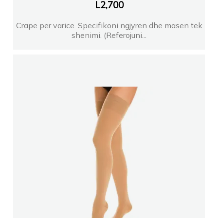
L
2,700
Crape per varice. Specifikoni ngjyren dhe masen tek
shenimi. (Referojuni...