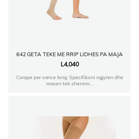
642 GETA TEKE ME RRIP LIDHES PA MAJA
L
4,040
Corape per varice long. Specifikoni ngjyren dhe
masen tek shenimi....