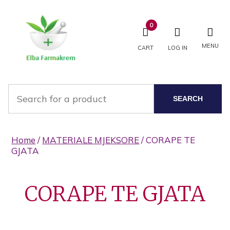
0
MENU
CART
LOG IN
SEARCH
Home
/
MATERIALE MJEKSORE
/ CORAPE TE
GJATA
CORAPE TE GJATA