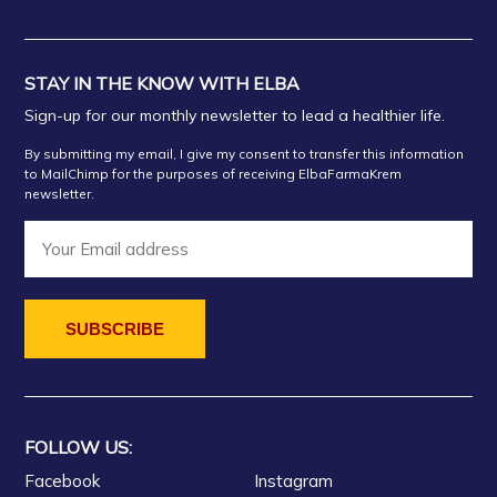
STAY IN THE KNOW WITH ELBA
Sign-up for our monthly newsletter to lead a healthier life.
By submitting my email, I give my consent to transfer this information
to MailChimp for the purposes of receiving ElbaFarmaKrem
newsletter.
FOLLOW US:
Facebook
Instagram