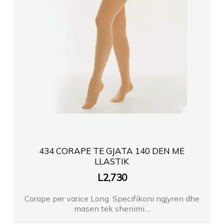
434 CORAPE TE GJATA 140 DEN ME
LLASTIK
L
2,730
Corape per varice Long. Specifikoni ngjyren dhe
masen tek shenimi....