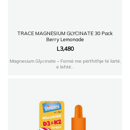
TRACE MAGNESIUM GLYCINATE 30 Pack
Berry Lemonade
L
3,480
Magnesium Glycinate – Formë me përthithje të lartë,
e lehtë...