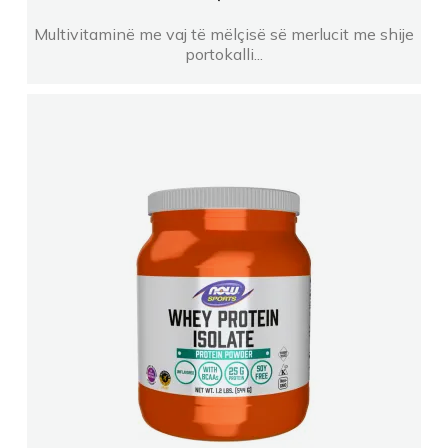
Multivitaminë me vaj të mëlçisë së merlucit me shije
portokalli...