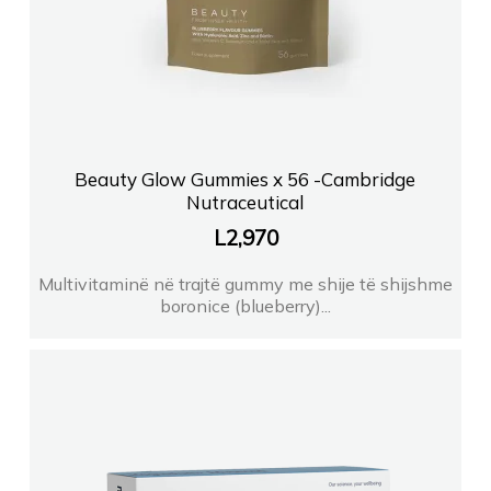
Beauty Glow Gummies x 56 -Cambridge
Nutraceutical
L
2,970
Multivitaminë në trajtë gummy me shije të shijshme
boronice (blueberry)...