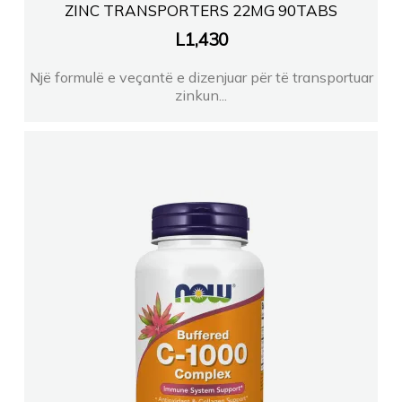
ZINC TRANSPORTERS 22MG 90TABS
L
1,430
Një formulë e veçantë e dizenjuar për të transportuar
zinkun...