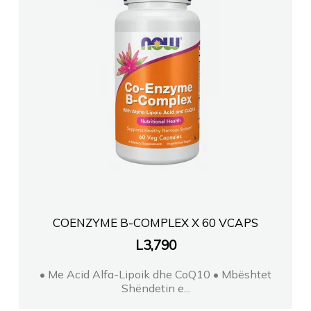
COENZYME B-COMPLEX X 60 VCAPS
L
3,790
• Me Acid Alfa-Lipoik dhe CoQ10 • Mbështet
Shëndetin e...