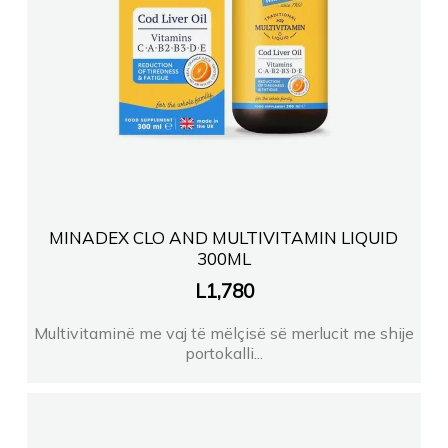
MINADEX CLO AND MULTIVITAMIN LIQUID
300ML
L
1,780
Multivitaminë me vaj të mëlçisë së merlucit me shije
portokalli...