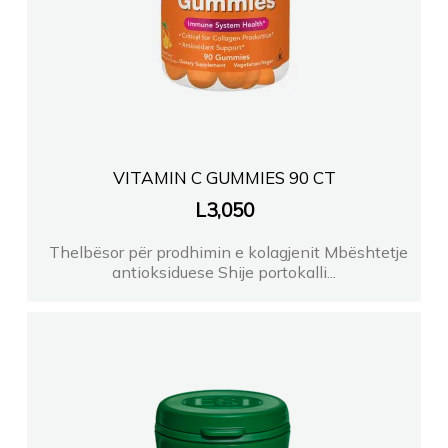
VITAMIN C GUMMIES 90 CT
L
3,050
Thelbësor për prodhimin e kolagjenit Mbështetje
antioksiduese Shije portokalli...