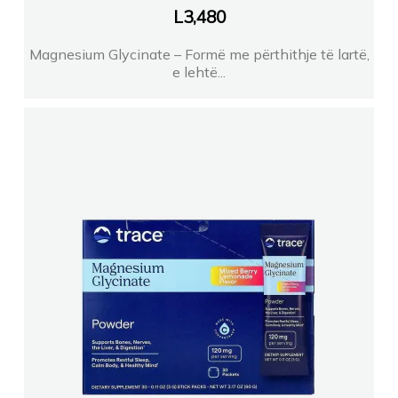
L
3,480
Magnesium Glycinate – Formë me përthithje të lartë,
e lehtë...