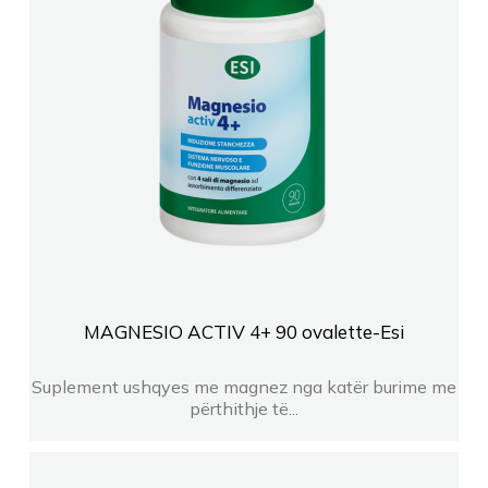
MAGNESIO ACTIV 4+ 90 ovalette-Esi
Suplement ushqyes me magnez nga katër burime me
përthithje të...