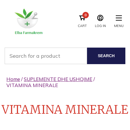
0
CART
LOG IN
MENU
SEARCH
Home
/
SUPLEMENTE DHE USHQIME
/
VITAMINA MINERALE
VITAMINA MINERALE