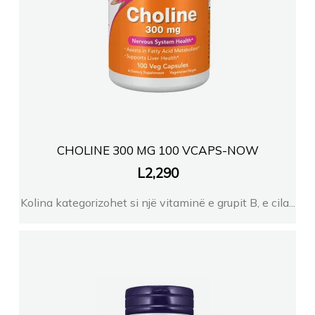
CHOLINE 300 MG 100 VCAPS-NOW
L
2,290
Kolina kategorizohet si një vitaminë e grupit B, e cila...