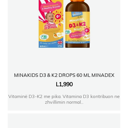
MINAKIDS D3 & K2 DROPS 60 ML MINADEX
L
1,990
Vitaminë D3-K2 me pika. Vitamina D3 kontribuon ne
zhvillimin normal...