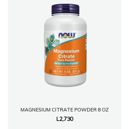
MAGNESIUM CITRATE POWDER 8 OZ
L
2,730