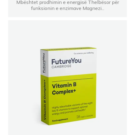
Mbështet prodhimin e energjisë Thelbësor për
funksionin e enzimave Magnezi...