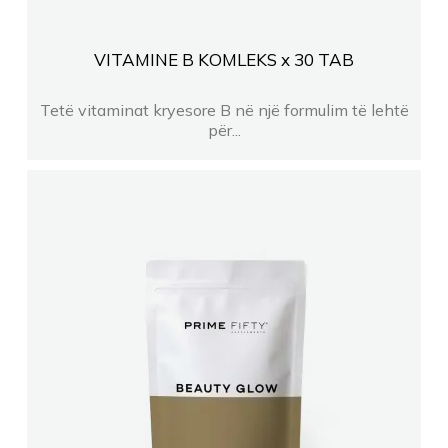
VITAMINE B KOMLEKS x 30 TAB
Tetë vitaminat kryesore B në një formulim të lehtë
për...