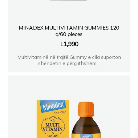
MINADEX MULTIVITAMIN GUMMIES 120
g/60 pieces
L
1,990
Multivitaminë në trajtë Gummy e cila suporton
shëndetin e përgjithshëm,...