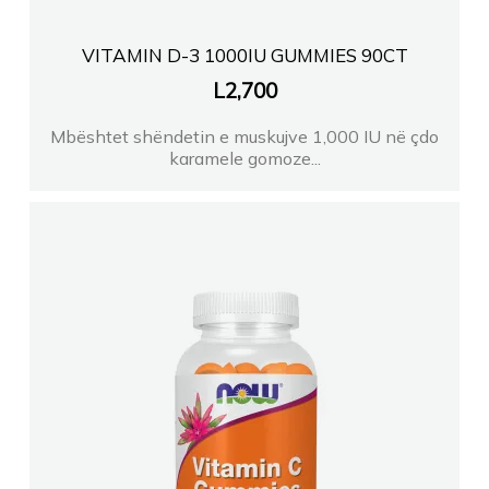
VITAMIN D-3 1000IU GUMMIES 90CT
L
2,700
Mbështet shëndetin e muskujve 1,000 IU në çdo
karamele gomoze...