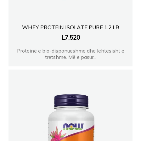
WHEY PROTEIN ISOLATE PURE 1.2 LB
L
7,520
Proteinë e bio-disponueshme dhe lehtësisht e
tretshme. Më e pasur...