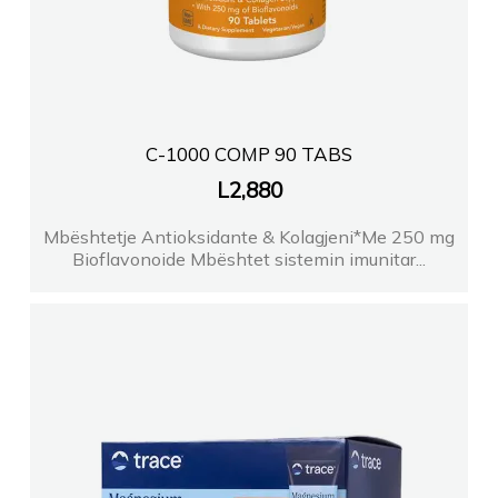
C-1000 COMP 90 TABS
L
2,880
Mbështetje Antioksidante & Kolagjeni*Me 250 mg
Bioflavonoide Mbështet sistemin imunitar...