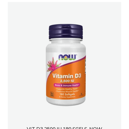
VIT D3 2500 IU 180 SGELS-NOW