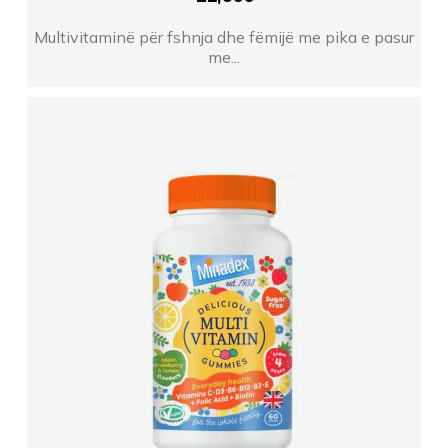
Multivitaminë për fshnja dhe fëmijë me pika e pasur
me...