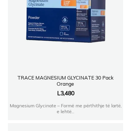
TRACE MAGNESIUM GLYCINATE 30 Pack
Orange
L
3,480
Magnesium Glycinate – Formë me përthithje të lartë,
e lehtë...