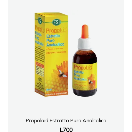
Propolaid Estratto Puro Analcolico
L
700