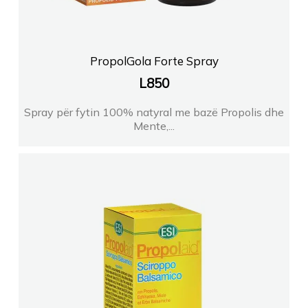
PropolGola Forte Spray
L
850
Spray për fytin 100% natyral me bazë Propolis dhe
Mente,...