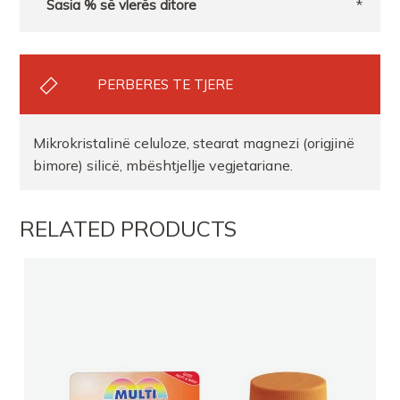
*
PERBERES TE TJERE
Mikrokristalinë celuloze, stearat magnezi (origjinë
bimore) silicë, mbështjellje vegjetariane.
RELATED PRODUCTS