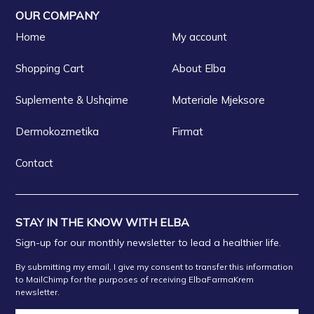
OUR COMPANY
Home
My account
Shopping Cart
About Elba
Suplemente & Ushqime
Materiale Mjeksore
Dermokozmetika
Firmat
Contact
STAY IN THE KNOW WITH ELBA
Sign-up for our monthly newsletter to lead a healthier life.
By submitting my email, I give my consent to transfer this information
to MailChimp for the purposes of receiving ElbaFarmaKrem
newsletter.