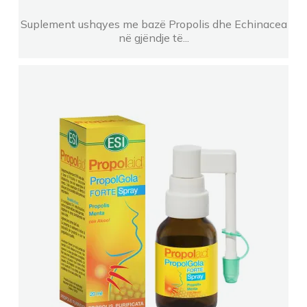
Suplement ushqyes me bazë Propolis dhe Echinacea
në gjëndje të...