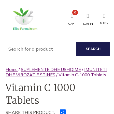
0
MENU
CART
LOG IN
SEARCH
Home
/
SUPLEMENTE DHE USHQIME
/
IMUNITETI
DHE VIROZAT E STINES
/ Vitamin C-1000 Tablets
Vitamin C-1000
Tablets
SHARE THIS PRODUCT:
Ndajeni