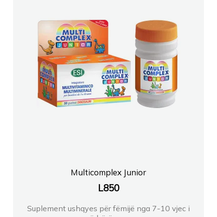
Multicomplex Junior
L
850
Suplement ushqyes për fëmijë nga 7-10 vjec i