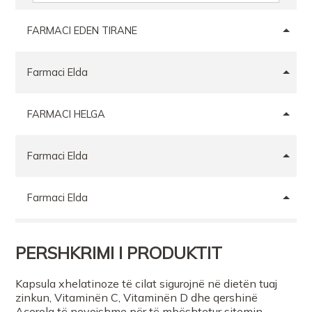
FARMACI EDEN TIRANE
Farmaci Elda
FARMACI HELGA
Farmaci Elda
Farmaci Elda
PERSHKRIMI I PRODUKTIT
Kapsula xhelatinoze të cilat sigurojnë në dietën tuaj
zinkun, Vitaminën C, Vitaminën D dhe qershinë
Acerola të nevojshme për të mbështetur sitemin