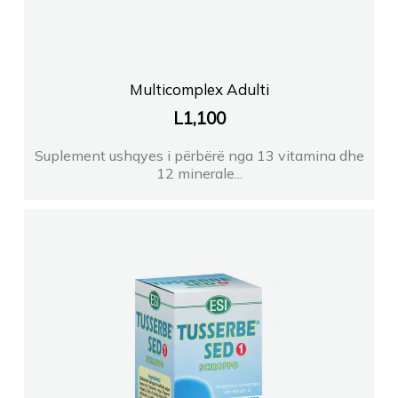
Multicomplex Adulti
L
1,100
Suplement ushqyes i përbërë nga 13 vitamina dhe
12 minerale...