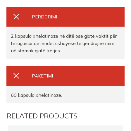
PERDORIMI
2 kapsula xhelatinoze në ditë ose gjatë vaktit për
të siguruar që lëndët ushqyese të qëndrojnë mirë
në stomak gjatë tretjes.
PAKETIMI
60 kapsula xhelatinoze.
RELATED PRODUCTS