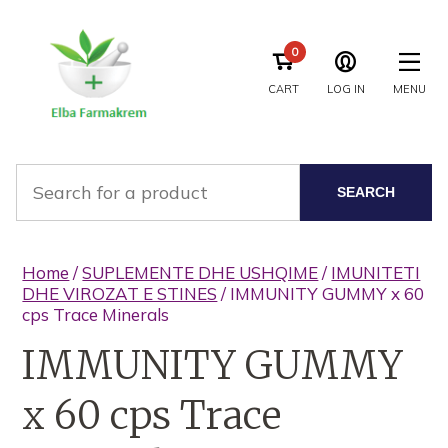
0
CART
LOG IN
MENU
SEARCH
Home
/
SUPLEMENTE DHE USHQIME
/
IMUNITETI
DHE VIROZAT E STINES
/ IMMUNITY GUMMY x 60
cps Trace Minerals
IMMUNITY GUMMY
x 60 cps Trace