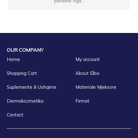
përbërë nga...
OUR COMPANY
Home
My account
Shopping Cart
About Elba
Suplemente & Ushqime
Materiale Mjeksore
Dermokozmetika
Firmat
Contact