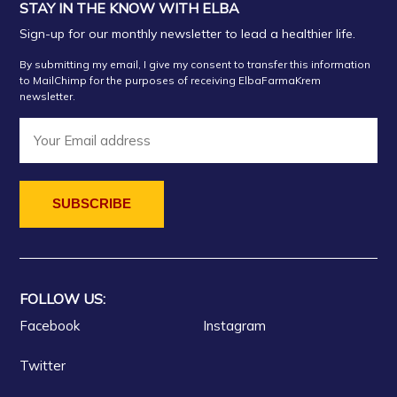
STAY IN THE KNOW WITH ELBA
Sign-up for our monthly newsletter to lead a healthier life.
By submitting my email, I give my consent to transfer this information
to MailChimp for the purposes of receiving ElbaFarmaKrem
newsletter.
FOLLOW US:
Facebook
Instagram
Twitter