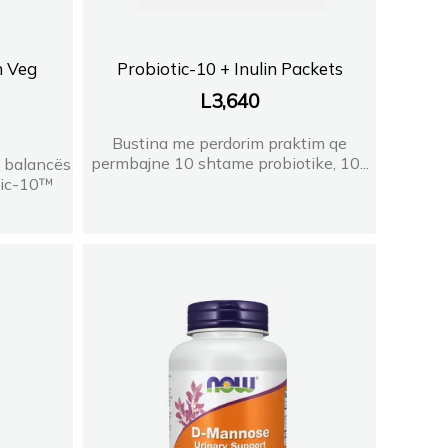
n Veg
Probiotic-10 + Inulin Packets
L
3,640
Bustina me perdorim praktim qe
permbajne 10 shtame probiotike, 10...
ë balancës
tic-10™