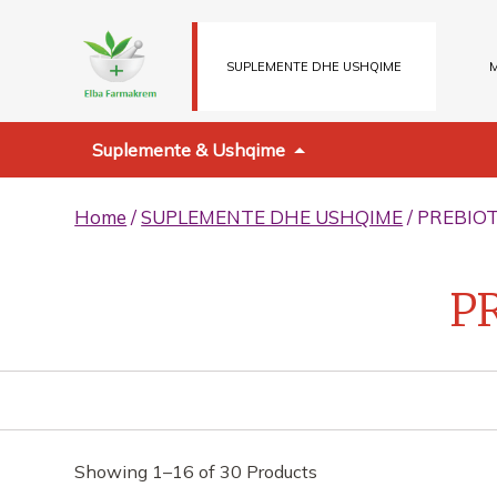
SUPLEMENTE DHE USHQIME
M
Suplemente & Ushqime
Home
/
SUPLEMENTE DHE USHQIME
/ PREBIO
P
Showing 1–16 of 30 Products