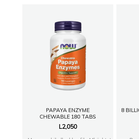
PAPAYA ENZYME
8 BILL
CHEWABLE 180 TABS
L
2,050