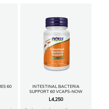
ES 60
INTESTINAL BACTERIA
SUPPORT 60 VCAPS-NOW
L
4,250