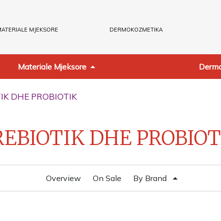
ATERIALE MJEKSORE
DERMOKOZMETIKA
Materiale Mjeksore
Dermo
TIK DHE PROBIOTIK
REBIOTIK DHE PROBIOT
Overview
On Sale
By Brand