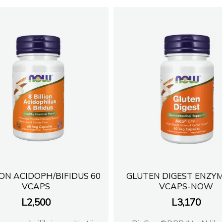
ION ACIDOPH/BIFIDUS 60
GLUTEN DIGEST ENZYM
VCAPS
VCAPS-NOW
L
2,500
L
3,170