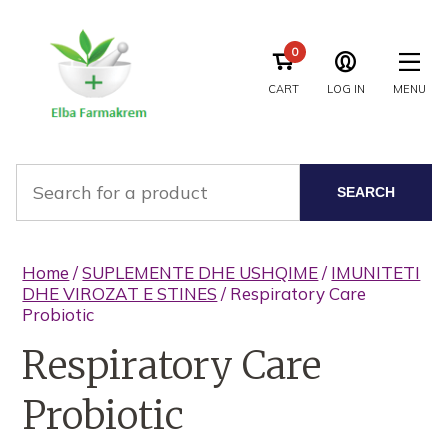
0
CART
LOG IN
MENU
SEARCH
Home
/
SUPLEMENTE DHE USHQIME
/
IMUNITETI
DHE VIROZAT E STINES
/ Respiratory Care
Probiotic
Respiratory Care
Probiotic