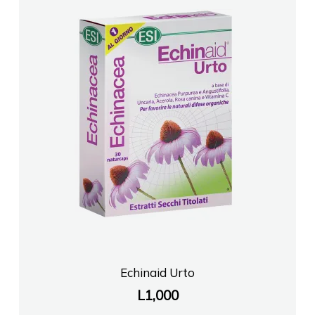
Echinaid Urto
L
1,000