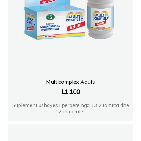
Multicomplex Adulti
L
1,100
Suplement ushqyes i përbërë nga 13 vitamina dhe
12 minerale...