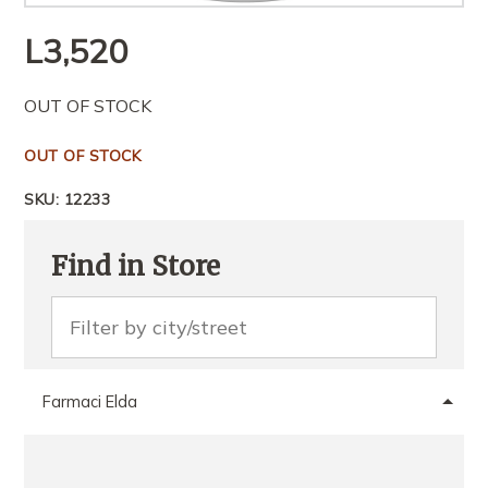
L
3,520
OUT OF STOCK
OUT OF STOCK
SKU:
12233
Find in Store
Farmaci Elda