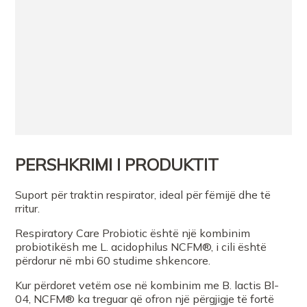
PERSHKRIMI I PRODUKTIT
Suport për traktin respirator, ideal për fëmijë dhe të
rritur.
Respiratory Care Probiotic është një kombinim
probiotikësh me L. acidophilus NCFM®, i cili është
përdorur në mbi 60 studime shkencore.
Kur përdoret vetëm ose në kombinim me B. lactis Bl-
04, NCFM® ka treguar që ofron një përgjigje të fortë