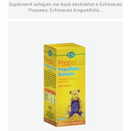
Suplement ushqyes me bazë ekstraktet e Echinacea
Purpurea, Echinacea Angustifolia,...