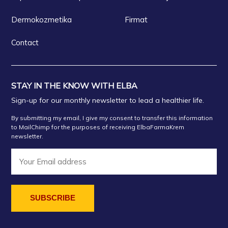
Dermokozmetika
Firmat
Contact
STAY IN THE KNOW WITH ELBA
Sign-up for our monthly newsletter to lead a healthier life.
By submitting my email, I give my consent to transfer this information
to MailChimp for the purposes of receiving ElbaFarmaKrem
newsletter.