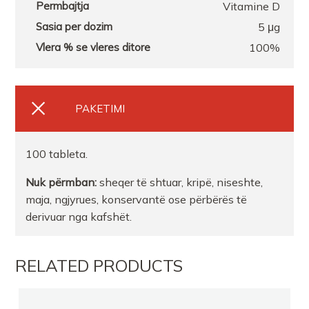
Vitamine D
5 μg
100%
PAKETIMI
100 tableta.
Nuk përmban:
sheqer të shtuar, kripë, niseshte,
maja, ngjyrues, konservantë ose përbërës të
derivuar nga kafshët.
RELATED PRODUCTS