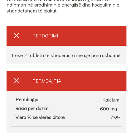
ndihmon në prodhimin e energjisë dhe koagulimin e
shëndetshëm të gjakut.
PERDORIMI
1 ose 2 tableta të shoqëruara me ujë para ushqimit.
PERMBAJTJA
Kalcium
600 mg
75%