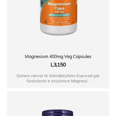
Magnesium 400mg Veg Capsules
L
3,150
Sistem nervor të shëndetshëm Esencial për
funksionin e enzimave Magnezi...