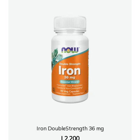
Iron DoubleStrength 36 mg
L
2,200