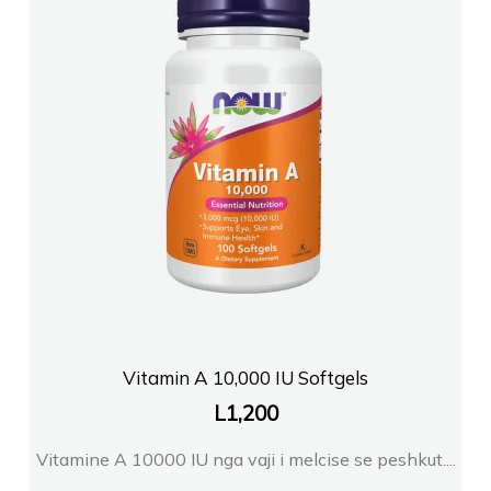
Vitamin A 10,000 IU Softgels
L
1,200
Vitamine A 10000 IU nga vaji i melcise se peshkut....