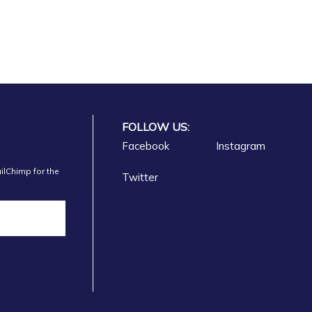
FOLLOW US:
Facebook
Instagram
ilChimp for the
Twitter