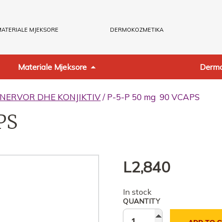
ATERIALE MJEKSORE
DERMOKOZMETIKA
Materiale Mjeksore
Dermo
 NERVOR DHE KONJIKTIV
/ P-5-P 50 mg 90 VCAPS
PS
L
2,840
In stock
QUANTITY