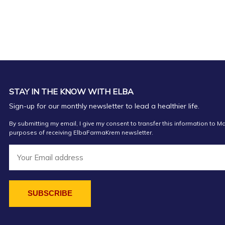
STAY IN THE KNOW WITH ELBA
Sign-up for our monthly newsletter to lead a healthier life.
By submitting my email, I give my consent to transfer this information to Ma
purposes of receiving ElbaFarmaKrem newsletter.