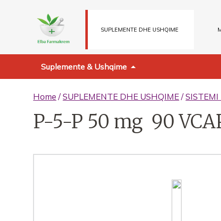
SUPLEMENTE DHE USHQIME
M
Suplemente & Ushqime
Home
/
SUPLEMENTE DHE USHQIME
/
SISTEMI
P-5-P 50 mg 90 VCA