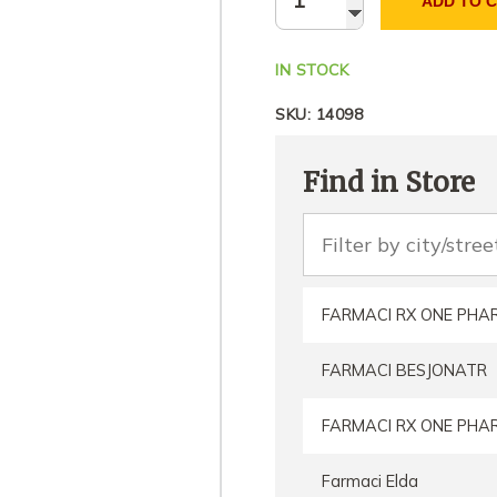
ADD TO 
IN STOCK
SKU:
14098
Find in Store
FARMACI RX ONE PH
FARMACI BESJONATR
FARMACI RX ONE PH
Farmaci Elda