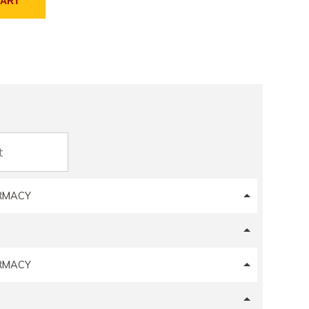
CART
ARMACY
ARMACY