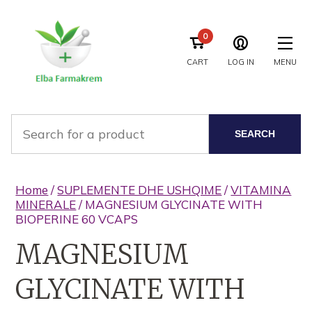
0
CART
LOG IN
MENU
SEARCH
Home
/
SUPLEMENTE DHE USHQIME
/
VITAMINA
MINERALE
/ MAGNESIUM GLYCINATE WITH
BIOPERINE 60 VCAPS
MAGNESIUM
GLYCINATE WITH