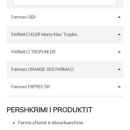
Farmaci SIDI
FARMACI KLER Maria Kleri Troplini
FARMACI TROPLINI DR
Farmaci ORANGE 005 FARMACI
Farmaci EXPRES SR
FARMACI ELIDA CALI SR
PERSHKRIMI I PRODUKTIT
Farmaci ArditFarma
Forma shumë e absorbueshme