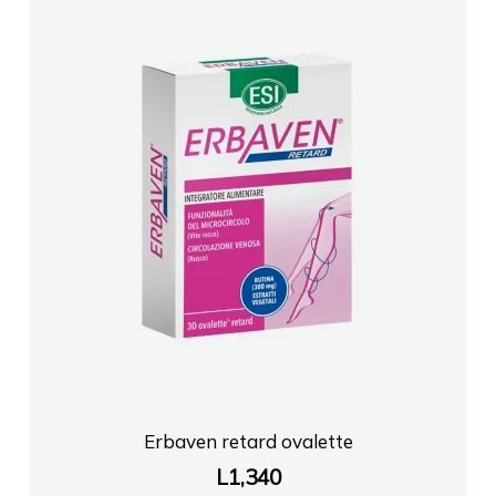
Erbaven retard ovalette
L
1,340