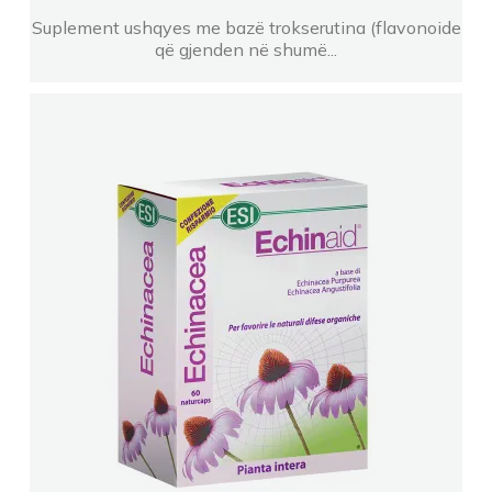
Suplement ushqyes me bazë trokserutina (flavonoide
që gjenden në shumë...