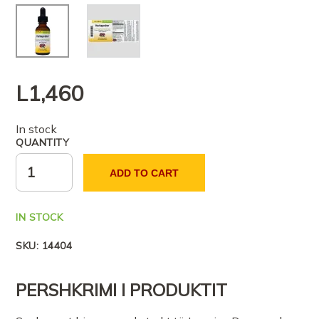
L
1,460
In stock
QUANTITY
ADD TO CART
IN STOCK
SKU:
14404
PERSHKRIMI I PRODUKTIT