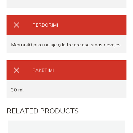
PERDORIMI
Merrni 40 pika në ujë çdo tre orë ose sipas nevojës.
PAKETIMI
30 ml.
RELATED PRODUCTS