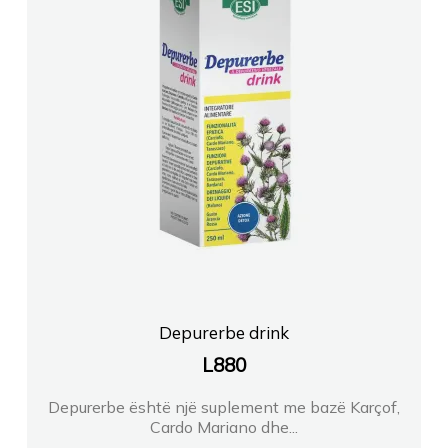
Depurerbe drink
L
880
Depurerbe është një suplement me bazë Karçof,
Cardo Mariano dhe...