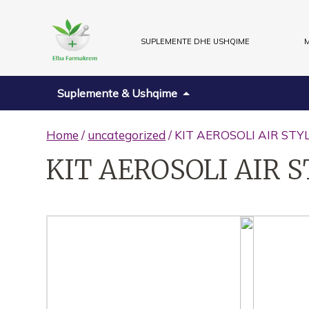
SUPLEMENTE DHE USHQIME
M
Suplemente & Ushqime
Home
/
uncategorized
/ KIT AEROSOLI AIR STY
KIT AEROSOLI AIR 