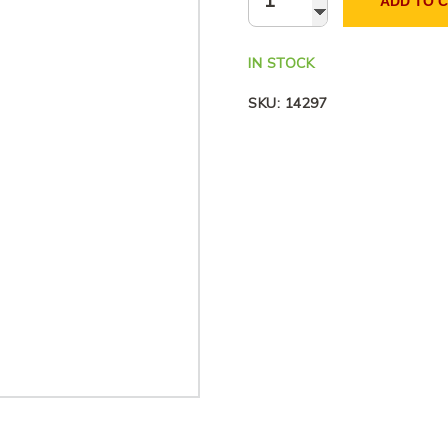
ADD TO 
IN STOCK
SKU:
14297