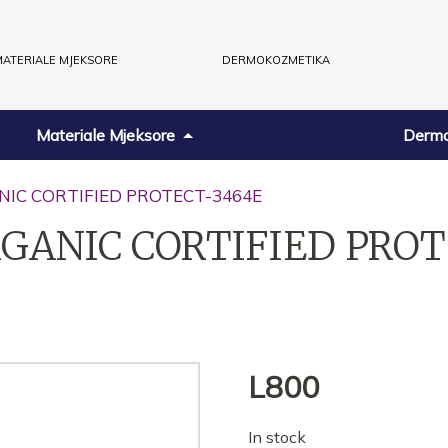
ATERIALE MJEKSORE
DERMOKOZMETIKA
Materiale Mjeksore
Dermo
ANIC CORTIFIED PROTECT-3464E
RGANIC CORTIFIED PRO
L
800
In stock