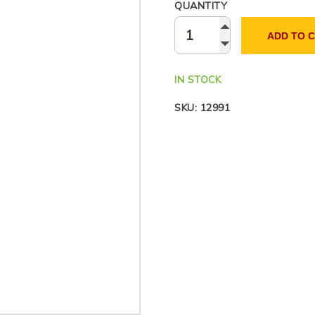
QUANTITY
ADD TO 
IN STOCK
SKU:
12991