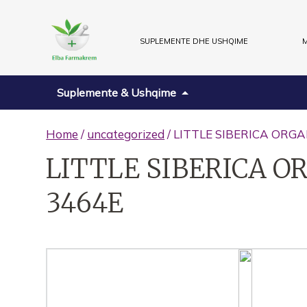
SUPLEMENTE DHE USHQIME
M
Suplemente & Ushqime
Home
/
uncategorized
/ LITTLE SIBERICA ORG
LITTLE SIBERICA O
3464E