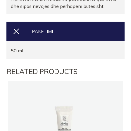
dhe sipas nevojës dhe përhapeni butësisht.
PAKETIMI
50 ml
RELATED PRODUCTS