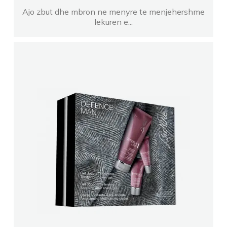
Ajo zbut dhe mbron ne menyre te menjehershme
lekuren e...