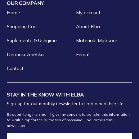
OUR COMPANY
Home
My account
Shopping Cart
About Elba
Suplemente & Ushqime
Materiale Mjeksore
Dermokozmetika
Firmat
Contact
STAY IN THE KNOW WITH ELBA
Sign-up for our monthly newsletter to lead a healthier life.
By submitting my email, I give my consent to transfer this information
to MailChimp for the purposes of receiving ElbaFarmaKrem
newsletter.