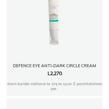
DEFENCE EYE ANTI-DARK CIRCLE CREAM
L
2,270
Krem kunder rratheve te zinj te syve. E pershtatshme
per...