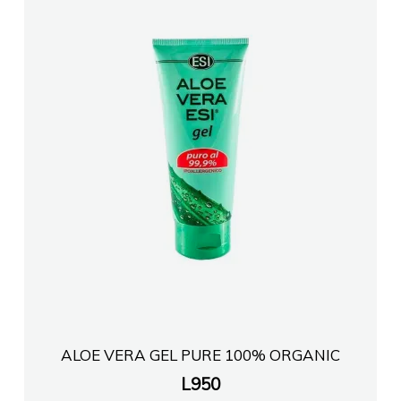
ALOE VERA GEL PURE 100% ORGANIC
L
950