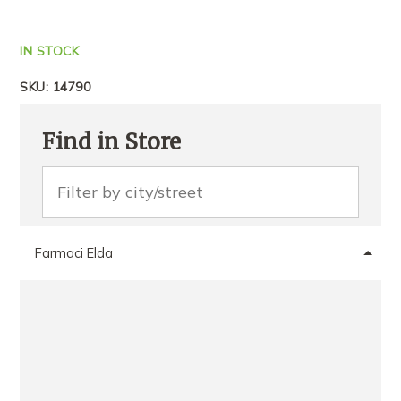
IN STOCK
SKU:
14790
Find in Store
Farmaci Elda