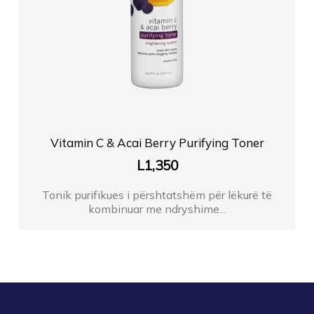
Vitamin C & Acai Berry Purifying Toner
L
1,350
Tonik purifikues i përshtatshëm për lëkurë të
kombinuar me ndryshime...