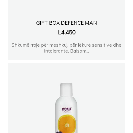
GIFT BOX DEFENCE MAN
L
4,450
Shkumë rroje për meshkuj, për lëkurë sensitive dhe
intolerante. Balsam...