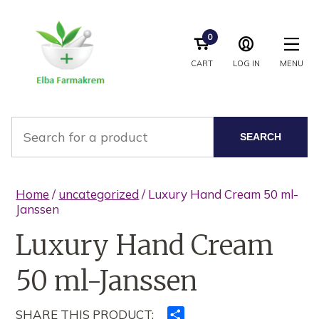
0
CART
LOG IN
MENU
SEARCH
Home
/
uncategorized
/ Luxury Hand Cream 50 ml-
Janssen
Luxury Hand Cream
50 ml-Janssen
SHARE THIS PRODUCT:
Ndajeni