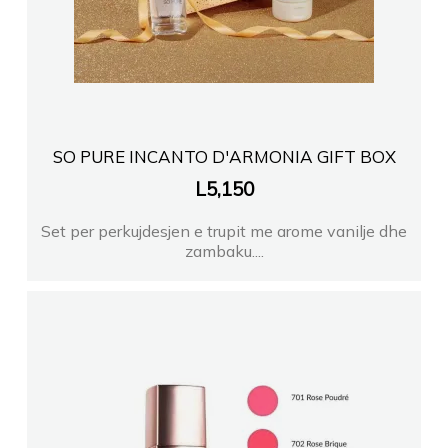
SO PURE INCANTO D'ARMONIA GIFT BOX
L
5,150
Set per perkujdesjen e trupit me arome vanilje dhe
zambaku....