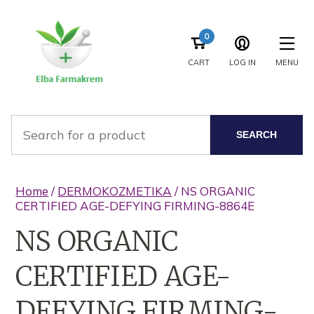
0
CART
LOG IN
MENU
SEARCH
Home
/
DERMOKOZMETIKA
/ NS ORGANIC
CERTIFIED AGE-DEFYING FIRMING-8864E
NS ORGANIC
CERTIFIED AGE-
DEFYING FIRMING-