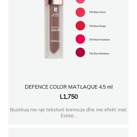
DEFENCE COLOR MATLAQUE 4.5 ml
L
1,750
Buzëkuq me një teksturë kremoze dhe me efekt mat.
Është...