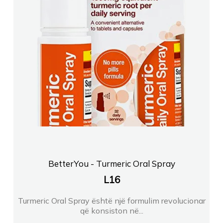
BetterYou - Turmeric Oral Spray
L
16
Turmeric Oral Spray është një formulim revolucionar
që konsiston në...