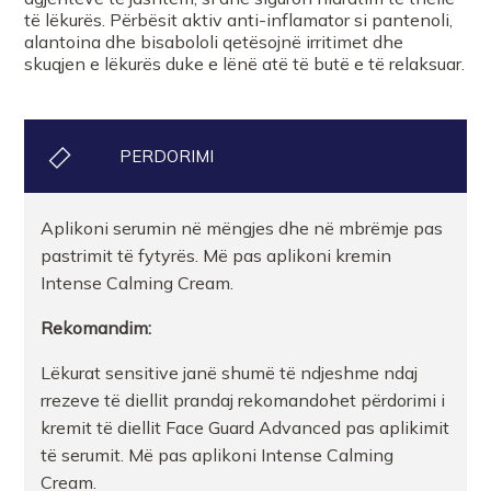
të lëkurës. Përbësit aktiv anti-inflamator si pantenoli,
alantoina dhe bisabololi qetësojnë irritimet dhe
skuqjen e lëkurës duke e lënë atë të butë e të relaksuar.
PERDORIMI
Aplikoni serumin në mëngjes dhe në mbrëmje pas
pastrimit të fytyrës. Më pas aplikoni kremin
Intense Calming Cream.
Rekomandim:
Lëkurat sensitive janë shumë të ndjeshme ndaj
rrezeve të diellit prandaj rekomandohet përdorimi i
kremit të diellit Face Guard Advanced pas aplikimit
të serumit. Më pas aplikoni Intense Calming
Cream.