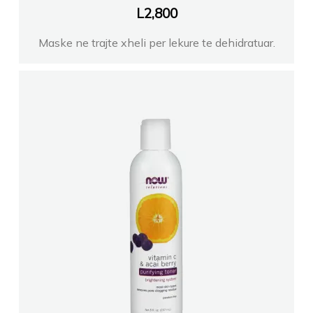
L
2,800
Maske ne trajte xheli per lekure te dehidratuar.