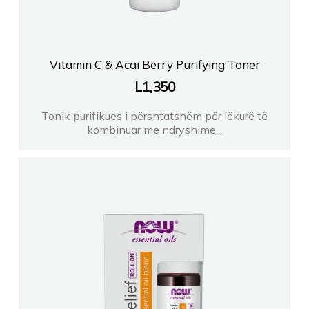
Vitamin C & Acai Berry Purifying Toner
L
1,350
Tonik purifikues i përshtatshëm për lëkurë të
kombinuar me ndryshime...