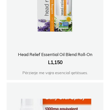
Head Relief Essential Oil Blend Roll-On
L
1,150
Përzierje me vajra esencial qetësues.