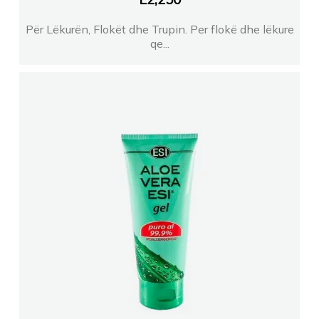
Për Lëkurën, Flokët dhe Trupin. Per flokë dhe lëkure
qe...