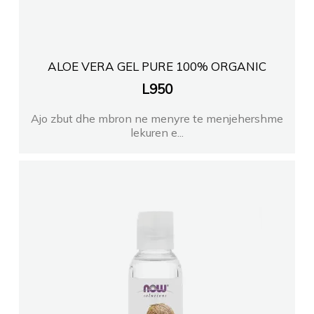
ALOE VERA GEL PURE 100% ORGANIC
L
950
Ajo zbut dhe mbron ne menyre te menjehershme
lekuren e...