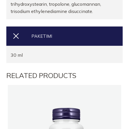
trihydroxystearin, tropolone, glucomannan,
trisodium ethylenediamine disuccinate.
PAKETIMI
30 ml
RELATED PRODUCTS