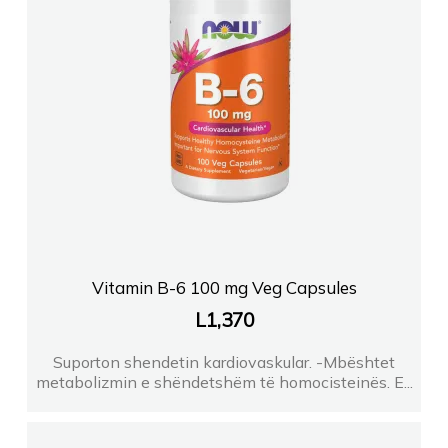
Vitamin B-6 100 mg Veg Capsules
L
1,370
Suporton shendetin kardiovaskular. -Mbështet
metabolizmin e shëndetshëm të homocisteinës. E...