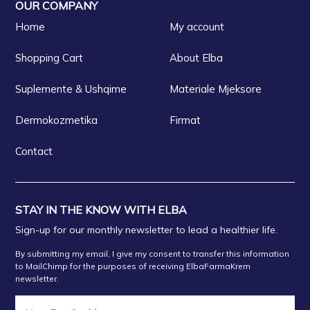
OUR COMPANY
Home
My account
Shopping Cart
About Elba
Suplemente & Ushqime
Materiale Mjeksore
Dermokozmetika
Firmat
Contact
STAY IN THE KNOW WITH ELBA
Sign-up for our monthly newsletter to lead a healthier life.
By submitting my email, I give my consent to transfer this information
to MailChimp for the purposes of receiving ElbaFarmaKrem
newsletter.