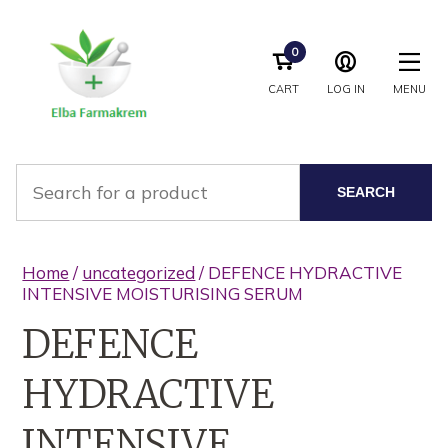
0
CART
LOG IN
MENU
SEARCH
Home
/
uncategorized
/ DEFENCE HYDRACTIVE
INTENSIVE MOISTURISING SERUM
DEFENCE
HYDRACTIVE
INTENSIVE