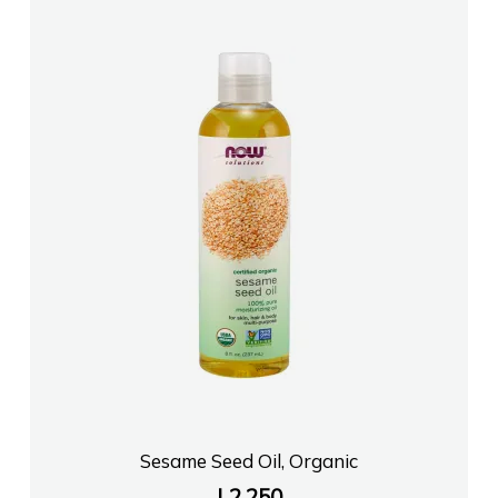
Sesame Seed Oil, Organic
L
2,250