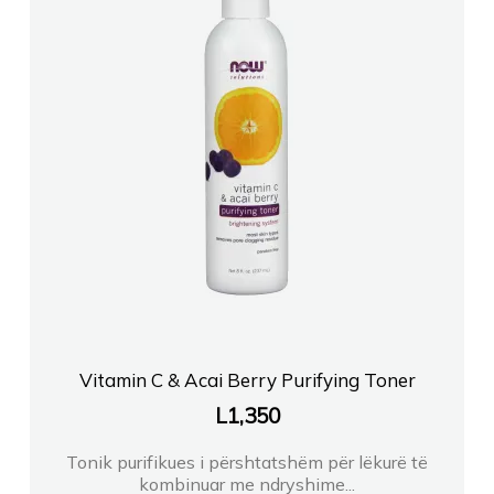
Vitamin C & Acai Berry Purifying Toner
L
1,350
Tonik purifikues i përshtatshëm për lëkurë të
kombinuar me ndryshime...