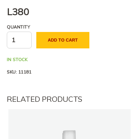
L
380
QUANTITY
ADD TO CART
IN STOCK
SKU:
11181
RELATED PRODUCTS