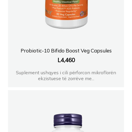
Probiotic-10 Bifido Boost Veg Capsules
L
4,460
Suplement ushqyes i cili përforcon mikroflorën
ekzistuese të zorrëve me...