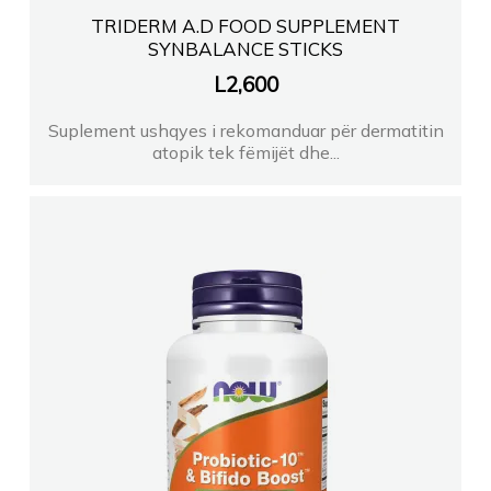
TRIDERM A.D FOOD SUPPLEMENT
SYNBALANCE STICKS
L
2,600
Suplement ushqyes i rekomanduar për dermatitin
atopik tek fëmijët dhe...