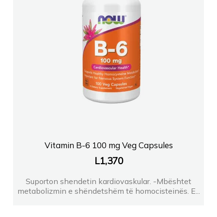
Vitamin B-6 100 mg Veg Capsules
L
1,370
Suporton shendetin kardiovaskular. -Mbështet
metabolizmin e shëndetshëm të homocisteinës. E...