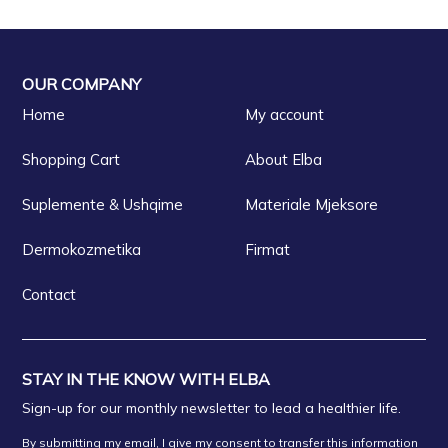
OUR COMPANY
Home
My account
Shopping Cart
About Elba
Suplemente & Ushqime
Materiale Mjeksore
Dermokozmetika
Firmat
Contact
STAY IN THE KNOW WITH ELBA
Sign-up for our monthly newsletter to lead a healthier life.
By submitting my email, I give my consent to transfer this information