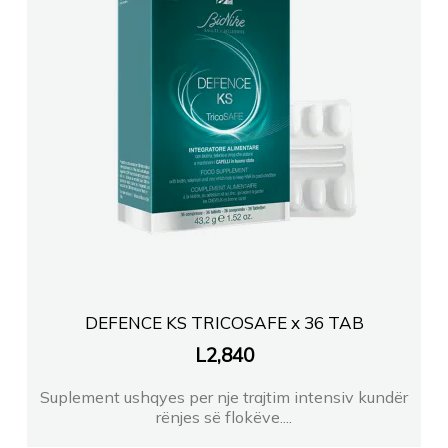
DEFENCE KS TRICOSAFE x 36 TAB
L
2,840
Suplement ushqyes per nje trajtim intensiv kundër
rënjes së flokëve....