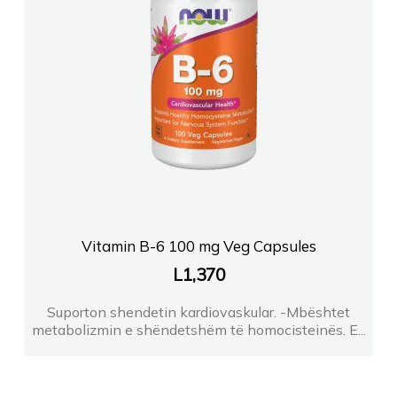
Vitamin B-6 100 mg Veg Capsules
L
1,370
Suporton shendetin kardiovaskular. -Mbështet
metabolizmin e shëndetshëm të homocisteinës. E...