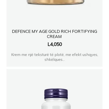
DEFENCE MY AGE GOLD RICH FORTIFYING
CREAM
L
4,050
Krem me një teksturë të plotë, me efekt ushqyes,
shkëlques...