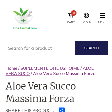
0
CART
LOG IN
MENU
SEARCH
Home
/
SUPLEMENTE DHE USHQIME
/
ALOE
VERA SUCO
/ Aloe Vera Succo Massima Forza
Aloe Vera Succo
Massima Forza
SHARE THIS PRODUCT:
Ndajeni