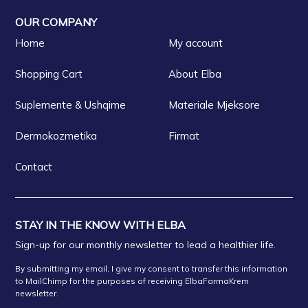
OUR COMPANY
Home
My account
Shopping Cart
About Elba
Suplemente & Ushqime
Materiale Mjeksore
Dermokozmetika
Firmat
Contact
STAY IN THE KNOW WITH ELBA
Sign-up for our monthly newsletter to lead a healthier life.
By submitting my email, I give my consent to transfer this information
to MailChimp for the purposes of receiving ElbaFarmaKrem
newsletter.