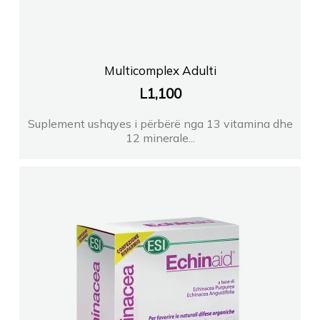
FARMACI LEDIAVL
Multicomplex Adulti
FARMACI MOZAIKUTR
L
1,100
Suplement ushqyes i përbërë nga 13 vitamina dhe
12 minerale...