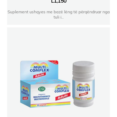
L
1,150
FARMACI INA KOSTANDINA DIDA
Suplement ushqyes me bazë lëng të përqëndruar nga
tuli i...
FARMACI ARLINDA TIRANE
FARMACI AL PHARMA
Farmaci Matilda Divjaku FRShegan
FARMACI BIOFARMA EL MARIGLENA QOSE
Farmaci Orange Farmaci 004
Farmaci Eiden Farma TIRANE
FARMACI Qendrore ERION ABDIHOXHAEL