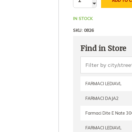
ADD TO 
IN STOCK
SKU:
0826
Find in Store
FARMACI LEDIAVL
FARMACI DAJA2
Farmaci Dite E Nate 30
FARMACI LEDIAVL