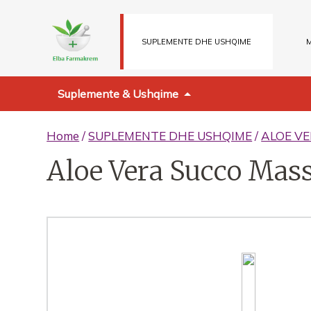
SUPLEMENTE DHE USHQIME
M
Suplemente & Ushqime
Home
/
SUPLEMENTE DHE USHQIME
/
ALOE V
Aloe Vera Succo Mas