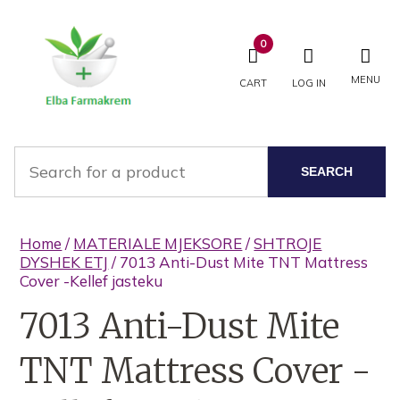
0
MENU
CART
LOG IN
SEARCH
Home
/
MATERIALE MJEKSORE
/
SHTROJE
DYSHEK ETJ
/ 7013 Anti-Dust Mite TNT Mattress
Cover -Kellef jasteku
7013 Anti-Dust Mite
TNT Mattress Cover -