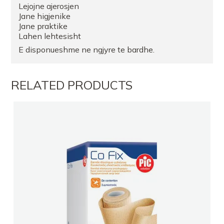
Lejojne ajerosjen
Jane higjenike
Jane praktike
Lahen lehtesisht
E disponueshme ne ngjyre te bardhe.
RELATED PRODUCTS