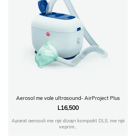
Aerosol me vale ultrasound- AirProject Plus
L
16,500
Aparat aerosoli me një dizajn kompakt DLS, me një
veprim...