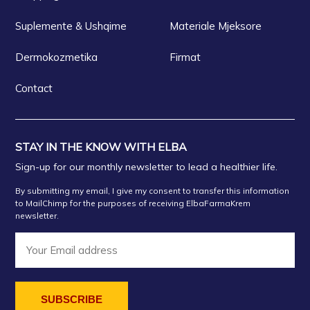
Suplemente & Ushqime
Materiale Mjeksore
Dermokozmetika
Firmat
Contact
STAY IN THE KNOW WITH ELBA
Sign-up for our monthly newsletter to lead a healthier life.
By submitting my email, I give my consent to transfer this information
to MailChimp for the purposes of receiving ElbaFarmaKrem
newsletter.