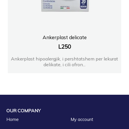
Ankerplast delicate
L
250
Ankerplast hipoalergjik, i pershtatshem per lekurat
delikate, i cili ofron...
OUR COMPANY
Home
My account