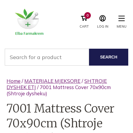
0
CART
LOG IN
MENU
SEARCH
Home
/
MATERIALE MJEKSORE
/
SHTROJE
DYSHEK ETJ
/ 7001 Mattress Cover 70x90cm
(Shtroje dysheku)
7001 Mattress Cover
70x90cm (Shtroje