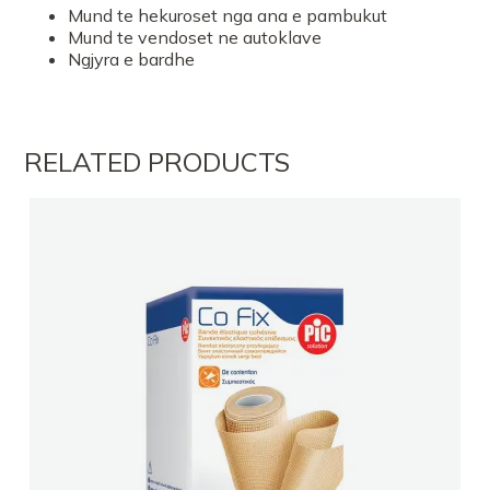
Mund te hekuroset nga ana e pambukut
Mund te vendoset ne autoklave
Ngjyra e bardhe
RELATED PRODUCTS