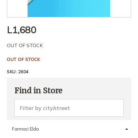
L
1,680
OUT OF STOCK
OUT OF STOCK
SKU:
2604
Find in Store
Farmaci Elda