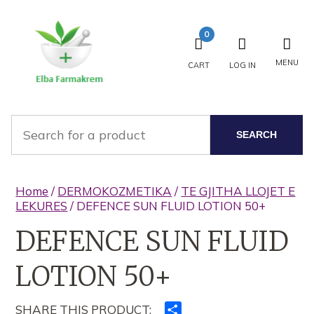
0
MENU
CART
LOG IN
SEARCH
Home
/
DERMOKOZMETIKA
/
TE GJITHA LLOJET E
LEKURES
/ DEFENCE SUN FLUID LOTION 50+
DEFENCE SUN FLUID
LOTION 50+
SHARE THIS PRODUCT:
Ndajeni