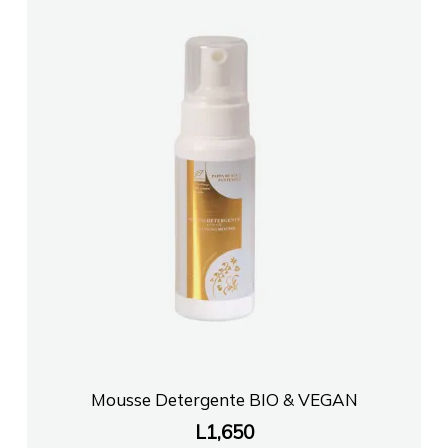
Mousse Detergente BIO & VEGAN
L
1,650