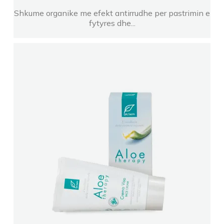
Shkume organike me efekt antirrudhe per pastrimin e
fytyres dhe...