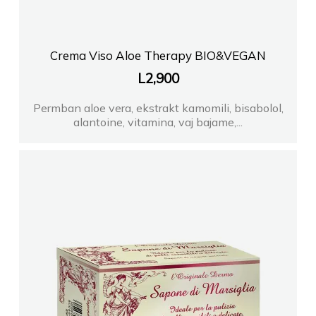
Crema Viso Aloe Therapy BIO&VEGAN
L
2,900
Permban aloe vera, ekstrakt kamomili, bisabolol,
alantoine, vitamina, vaj bajame,...