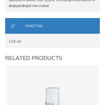
drejtpërdrejtë me rrobat.
PAKETIMI
125 ml
RELATED PRODUCTS