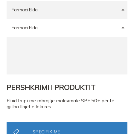
Farmaci Elda
Farmaci Elda
PERSHKRIMI I PRODUKTIT
Fluid trupi me mbrojtje maksimale SPF 50+ për të
gjitha llojet e lëkurës.
SPECIFIKIME