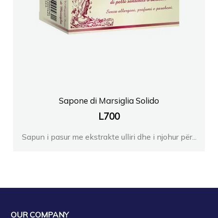
Sapone di Marsiglia Solido
L
700
Sapun i pasur me ekstrakte ulliri dhe i njohur për...
OUR COMPANY