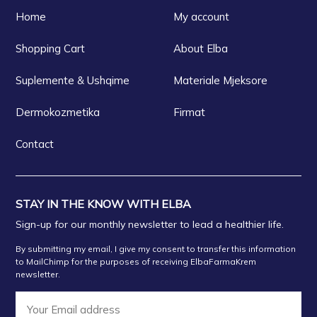
Home
My account
Shopping Cart
About Elba
Suplemente & Ushqime
Materiale Mjeksore
Dermokozmetika
Firmat
Contact
STAY IN THE KNOW WITH ELBA
Sign-up for our monthly newsletter to lead a healthier life.
By submitting my email, I give my consent to transfer this information
to MailChimp for the purposes of receiving ElbaFarmaKrem
newsletter.