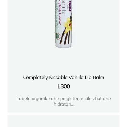
Completely Kissable Vanilla Lip Balm
L
300
Labelo organike dhe pa gluten e cila zbut dhe
hidraton...