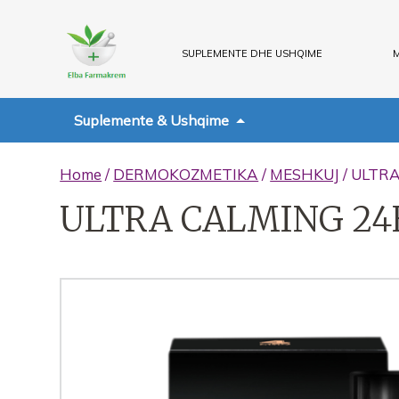
SUPLEMENTE DHE USHQIME
M
Suplemente & Ushqime
Home
/
DERMOKOZMETIKA
/
MESHKUJ
/ ULTRA
ULTRA CALMING 24H