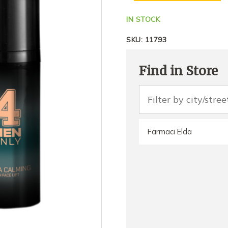
IN STOCK
SKU:
11793
Find in Store
Farmaci Elda