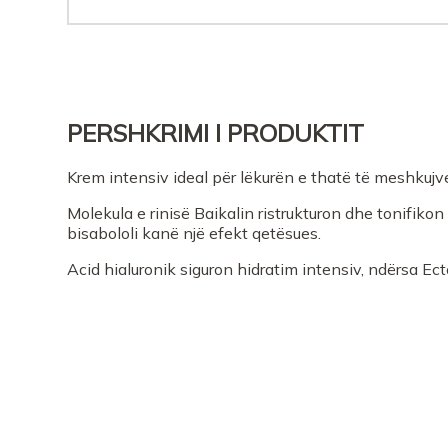
PERSHKRIMI I PRODUKTIT
Krem intensiv ideal për lëkurën e thatë të meshkujv
Molekula e rinisë Baikalin ristrukturon dhe tonifiko
bisabololi kanë një efekt qetësues.
Acid hialuronik siguron hidratim intensiv, ndërsa Ect