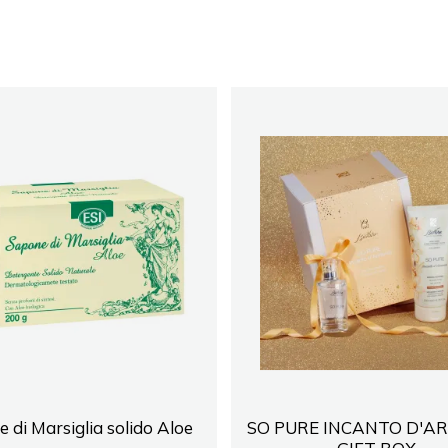
 di Marsiglia solido Aloe
SO PURE INCANTO D'A