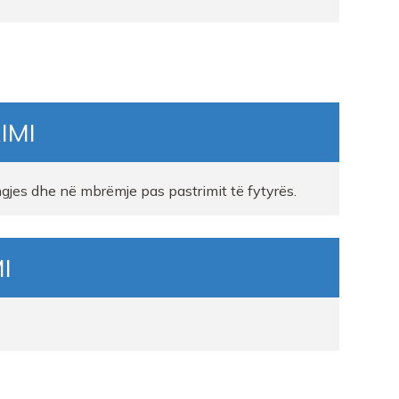
IMI
jes dhe në mbrëmje pas pastrimit të fytyrës.
I