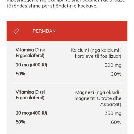
të rëndësishme për shëndetin e kockave.
PERMBAN
Kalciumi (nga kalciumi i
koraleve të fosilizuar)
500 mg
38%
Magnezi (nga oksidi i
magnezit, Citrate dhe
Aspartat)
250 mg
60%