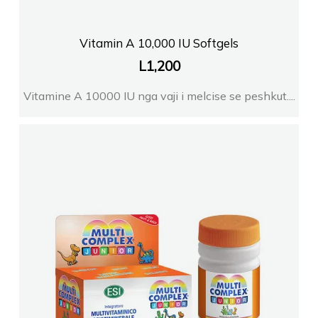
Vitamin A 10,000 IU Softgels
L
1,200
Vitamine A 10000 IU nga vaji i melcise se peshkut....