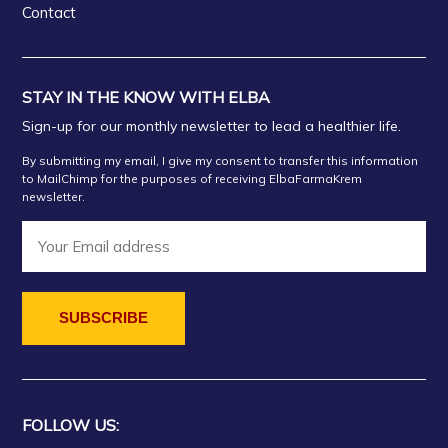
Contact
STAY IN THE KNOW WITH ELBA
Sign-up for our monthly newsletter to lead a healthier life.
By submitting my email, I give my consent to transfer this information
to MailChimp for the purposes of receiving ElbaFarmaKrem
newsletter.
FOLLOW US: