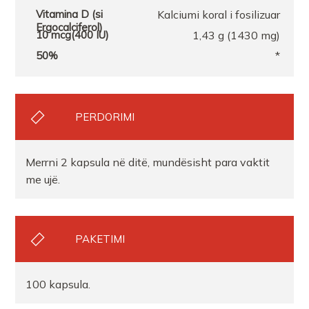
Kalciumi koral i fosilizuar
1,43 g (1430 mg)
*
PERDORIMI
Merrni 2 kapsula në ditë, mundësisht para vaktit
me ujë.
PAKETIMI
100 kapsula.