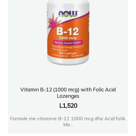
Vitamin B-12 (1000 mcg) with Folic Acid
Lozenges
L
1,520
Formule me vitamine B-12 1000 mcg dhe Acid folik.
Me...