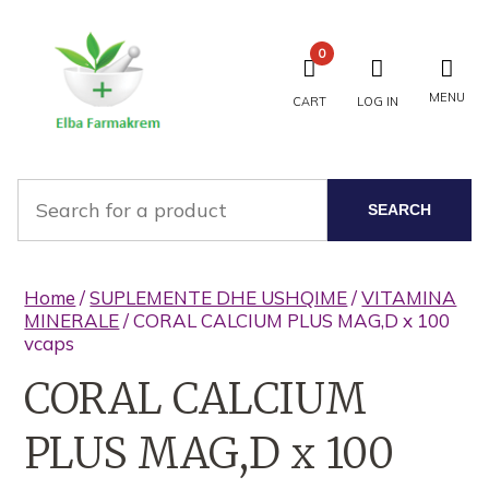
0
MENU
CART
LOG IN
SEARCH
Home
/
SUPLEMENTE DHE USHQIME
/
VITAMINA
MINERALE
/ CORAL CALCIUM PLUS MAG,D x 100
vcaps
CORAL CALCIUM
PLUS MAG,D x 100