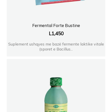
Fermental Forte Bustine
L
1,450
Suplement ushqyes me bazë fermente laktike vitale
(sporet e Bacillus...