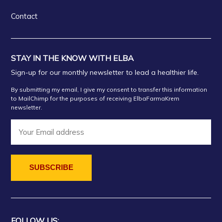
Contact
STAY IN THE KNOW WITH ELBA
Sign-up for our monthly newsletter to lead a healthier life.
By submitting my email, I give my consent to transfer this information
to MailChimp for the purposes of receiving ElbaFarmaKrem
newsletter.
FOLLOW US: