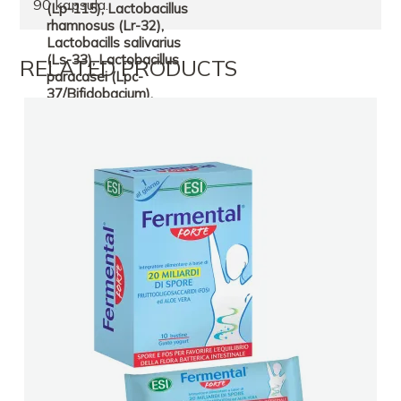
90 kapsula.
RELATED PRODUCTS