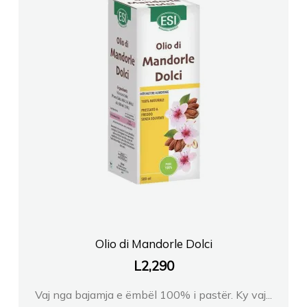
Olio di Mandorle Dolci
L
2,290
Vaj nga bajamja e ëmbël 100% i pastër. Ky vaj...