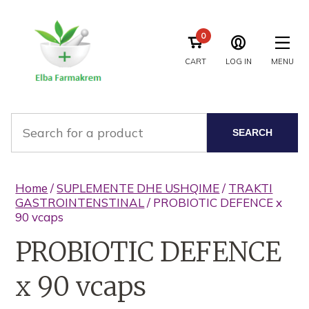
0
CART
LOG IN
MENU
SEARCH
Home
/
SUPLEMENTE DHE USHQIME
/
TRAKTI
GASTROINTENSTINAL
/ PROBIOTIC DEFENCE x
90 vcaps
PROBIOTIC DEFENCE
x 90 vcaps