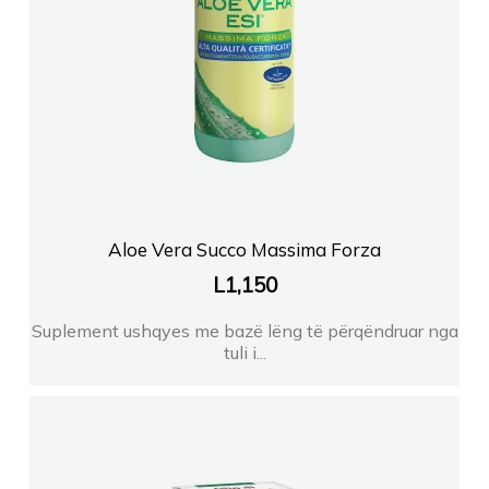
Aloe Vera Succo Massima Forza
L
1,150
Suplement ushqyes me bazë lëng të përqëndruar nga
tuli i...