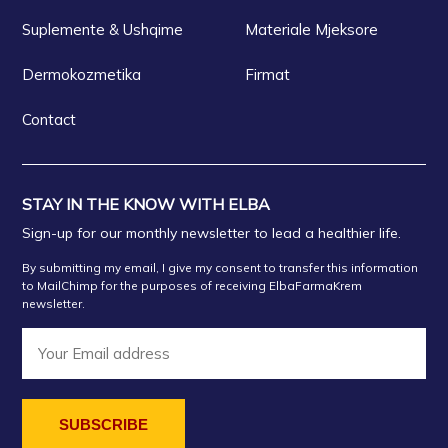
Suplemente & Ushqime
Materiale Mjeksore
Dermokozmetika
Firmat
Contact
STAY IN THE KNOW WITH ELBA
Sign-up for our monthly newsletter to lead a healthier life.
By submitting my email, I give my consent to transfer this information
to MailChimp for the purposes of receiving ElbaFarmaKrem
newsletter.