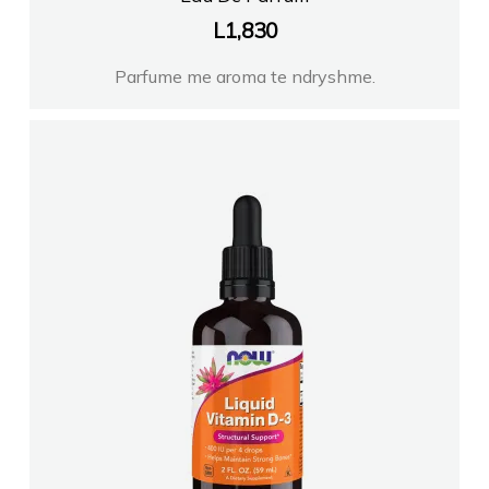
L
1,830
Parfume me aroma te ndryshme.