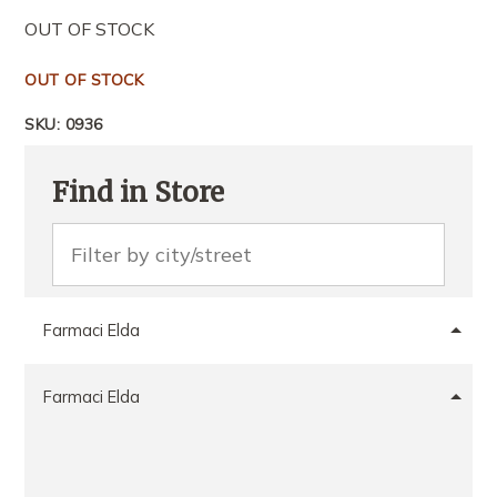
OUT OF STOCK
OUT OF STOCK
SKU:
0936
Find in Store
Farmaci Elda
Farmaci Elda