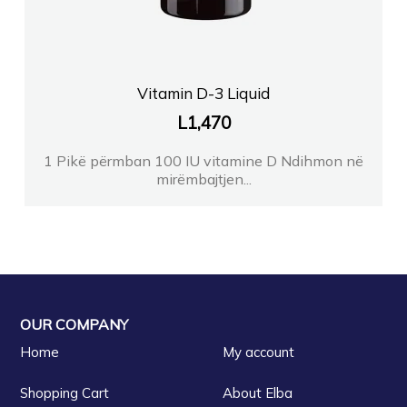
Vitamin D-3 Liquid
L
1,470
1 Pikë përmban 100 IU vitamine D Ndihmon në
mirëmbajtjen...
OUR COMPANY
Home
My account
Shopping Cart
About Elba