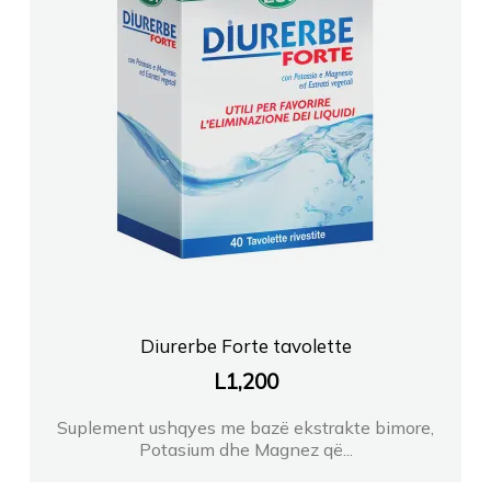
Diurerbe Forte tavolette
L
1,200
Suplement ushqyes me bazë ekstrakte bimore,
Potasium dhe Magnez që...