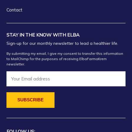
Contact
STAY IN THE KNOW WITH ELBA
Sign-up for our monthly newsletter to lead a healthier life.
By submitting my email, I give my consent to transfer this information
to MailChimp for the purposes of receiving ElbaFarmaKrem
newsletter.
FOLLOW US: