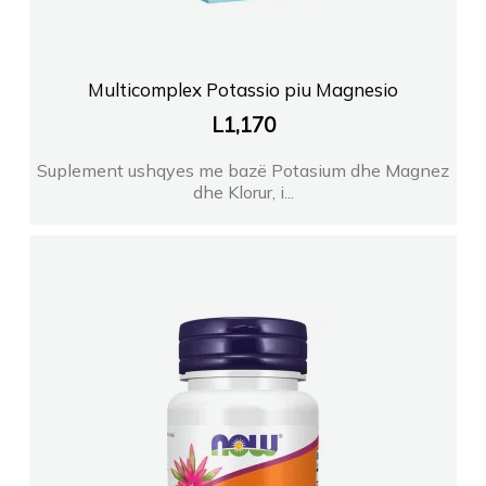
Multicomplex Potassio piu Magnesio
L
1,170
Suplement ushqyes me bazë Potasium dhe Magnez
dhe Klorur, i...