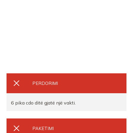
PERDORIMI
6 pika cdo ditë gjatë një vakti.
PAKETIMI