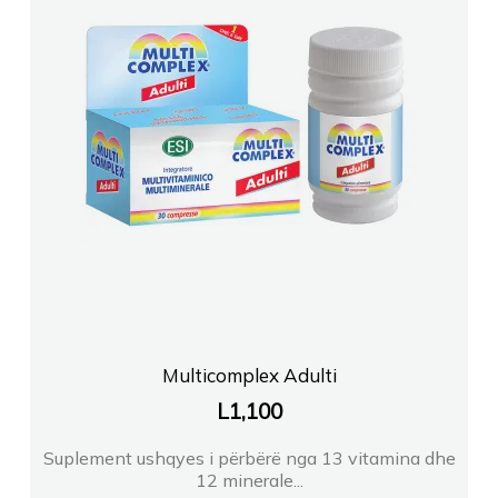
Multicomplex Adulti
L
1,100
Suplement ushqyes i përbërë nga 13 vitamina dhe
12 minerale...