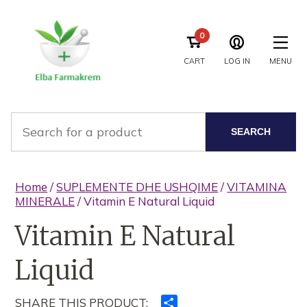
0
CART
LOG IN
MENU
SEARCH
Home
/
SUPLEMENTE DHE USHQIME
/
VITAMINA
MINERALE
/ Vitamin E Natural Liquid
Vitamin E Natural
Liquid
SHARE THIS PRODUCT:
Ndajeni