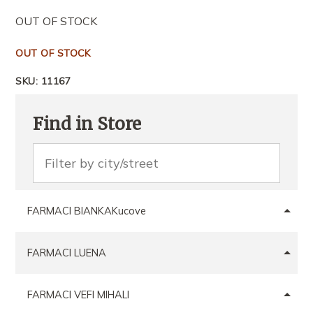
OUT OF STOCK
OUT OF STOCK
SKU:
11167
Find in Store
FARMACI BIANKAKucove
FARMACI LUENA
FARMACI VEFI MIHALI