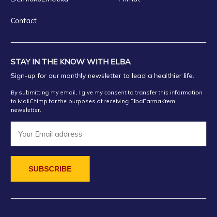
Contact
STAY IN THE KNOW WITH ELBA
Sign-up for our monthly newsletter to lead a healthier life.
By submitting my email, I give my consent to transfer this information
to MailChimp for the purposes of receiving ElbaFarmaKrem
newsletter.