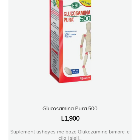
Glucosamina Pura 500
L
1,900
Suplement ushqyes me bazë Glukozaminë bimore, e
cila i sjell...