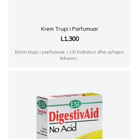
Krem Trupi i Parfumuar
L
1,300
Krem trupi i parfumuar, i cili hidraton dhe ushqen
lekuren...