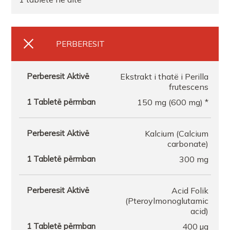
PERBERESIT
Ekstrakt i thatë i Perilla
frutescens
150 mg (600 mg) *
Kalcium (Calcium
carbonate)
300 mg
Acid Folik
(Pteroylmonoglutamic
acid)
400 µg