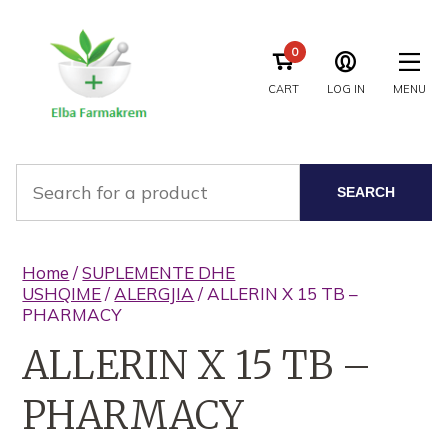
0
CART
LOG IN
MENU
SEARCH
Home
/
SUPLEMENTE DHE
USHQIME
/
ALERGJIA
/ ALLERIN X 15 TB –
PHARMACY
ALLERIN X 15 TB –
PHARMACY