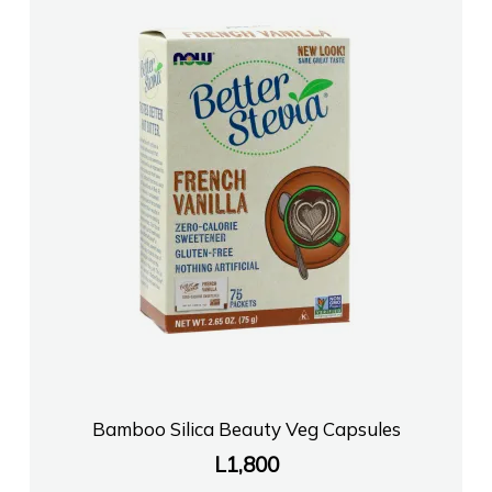
Bamboo Silica Beauty Veg Capsules
L
1,800