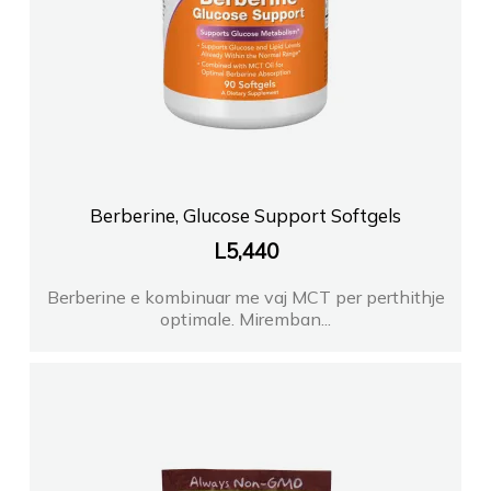
Berberine, Glucose Support Softgels
L
5,440
Berberine e kombinuar me vaj MCT per perthithje
optimale. Miremban...