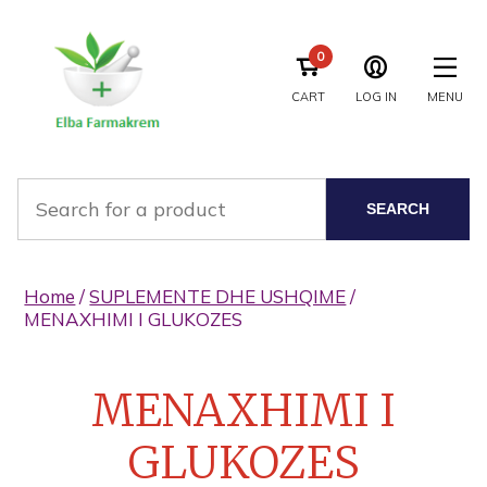
0
CART
LOG IN
MENU
SEARCH
Home
/
SUPLEMENTE DHE USHQIME
/
MENAXHIMI I GLUKOZES
MENAXHIMI I
GLUKOZES