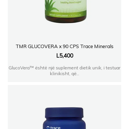
TMR GLUCOVERA x 90 CPS Trace Minerals
L
5,400
GlucoVera™ është një suplement dietik unik, i testuar
klinikisht, që...