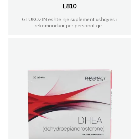
L
810
GLUKOZIN është një suplement ushqyes i
rekomanduar për personat që...