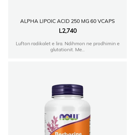
ALPHA LIPOIC ACID 250 MG 60 VCAPS
L
2,740
Lufton radikalet e lira. Ndihmon ne prodhimin e
glutationit. Me...