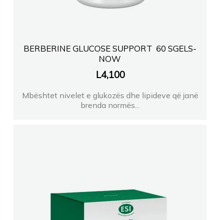
BERBERINE GLUCOSE SUPPORT 60 SGELS-
NOW
L
4,100
Mbështet nivelet e glukozës dhe lipideve që janë
brenda normës...