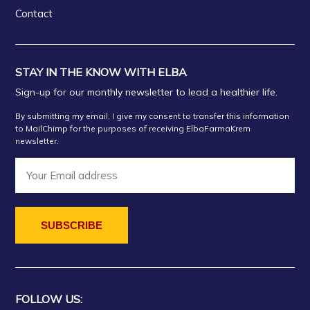
Contact
STAY IN THE KNOW WITH ELBA
Sign-up for our monthly newsletter to lead a healthier life.
By submitting my email, I give my consent to transfer this information
to MailChimp for the purposes of receiving ElbaFarmaKrem
newsletter.
FOLLOW US: