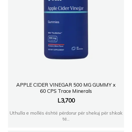
APPLE CIDER VINEGAR 500 MG GUMMY x
60 CPS Trace Minerals
L
3,700
Uthulla e mollës është përdorur për shekuj për shkak
të...