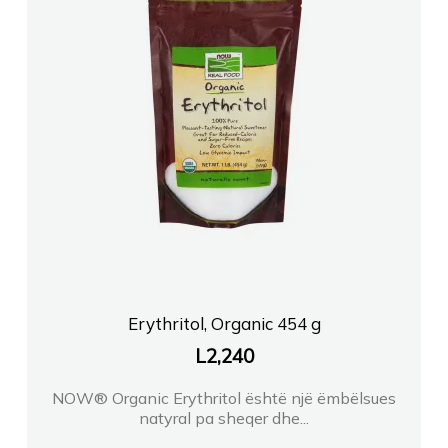
Erythritol, Organic 454 g
L
2,240
NOW® Organic Erythritol është një ëmbëlsues
natyral pa sheqer dhe...