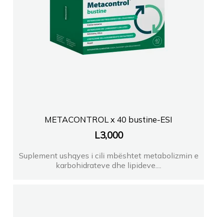
METACONTROL x 40 bustine-ESI
L
3,000
Suplement ushqyes i cili mbështet metabolizmin e
karbohidrateve dhe lipideve....