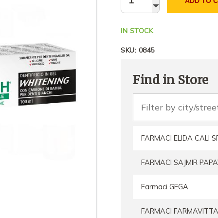
ADD TO 
IN STOCK
SKU:
0845
Find in Store
FARMACI ELIDA CALI S
FARMACI SAJMIR PAPA
Farmaci GEGA
FARMACI FARMAVITTA