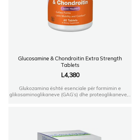
Glucosamine & Chondroitin Extra Strength
Tablets
L
4,380
Glukozamina është esenciale për formimin e
glikosaminoglikaneve (GAG’s) dhe proteoglikaneve,...