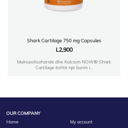
Shark Cartilage 750 mg Capsules
L
2,900
Mukopolisaharide dhe Kalcium NOW® Shark
Cartilage është një burim i...
OUR COMPANY
Home
My account