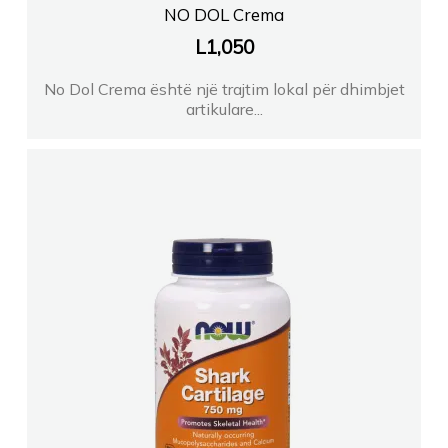
NO DOL Crema
L
1,050
No Dol Crema është një trajtim lokal për dhimbjet
artikulare...