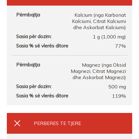
Farmaci Gjermane 2
Kalcium (nga Karbonat
Kalciumi, Citrat Kalciumi
FARMACI REARM
dhe Askorbat Kalciumi)
1 g (1,000 mg)
FARMACI SHKOZETI
77%
FARMACI SAUKUTR
Magnez (nga Oksid
Magnezi, Citrat Magnezi
dhe Askorbat Magnezi)
Farmaci Gjermane 2
500 mg
119%
PERBERES TE TJERE