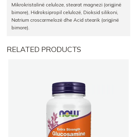
Mikrokristalinë celuloze, stearat magnezi (origjinë
bimore), Hidroksipropil celulozë, Dioksid silikoni,
Natrium croscarmelozë dhe Acid stearik (origjinë
bimore).
RELATED PRODUCTS