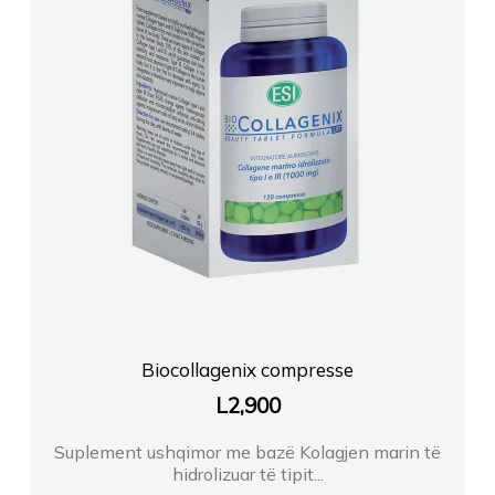
Biocollagenix compresse
L
2,900
Suplement ushqimor me bazë Kolagjen marin të
hidrolizuar të tipit...