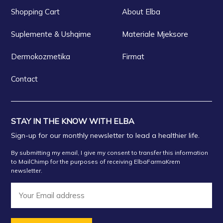
Shopping Cart
About Elba
Suplemente & Ushqime
Materiale Mjeksore
Dermokozmetika
Firmat
Contact
STAY IN THE KNOW WITH ELBA
Sign-up for our monthly newsletter to lead a healthier life.
By submitting my email, I give my consent to transfer this information
to MailChimp for the purposes of receiving ElbaFarmaKrem
newsletter.