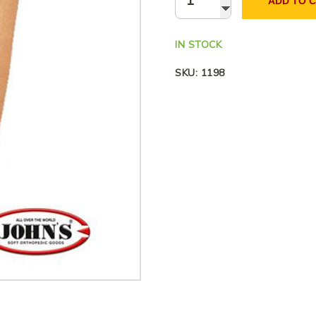
ADD TO 
IN STOCK
SKU:
1198