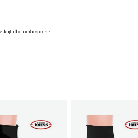
muskujt dhe ndihmon ne