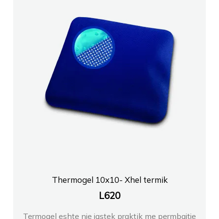
Thermogel 10x10- Xhel termik
L
620
Termogel eshte nje jastek praktik me permbajtje