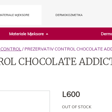
ATERIALE MJEKSORE
DERMOKOZMETIKA
Materiale Mjeksore
Dermo
 CONTROL
/ PREZERVATIV CONTROL CHOCOLATE ADD
ROL CHOCOLATE ADDIC
L
600
OUT OF STOCK