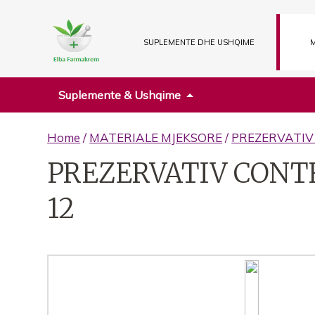
SUPLEMENTE DHE USHQIME
M
Suplemente & Ushqime
Home
/
MATERIALE MJEKSORE
/
PREZERVATIV
PREZERVATIV CONT
12