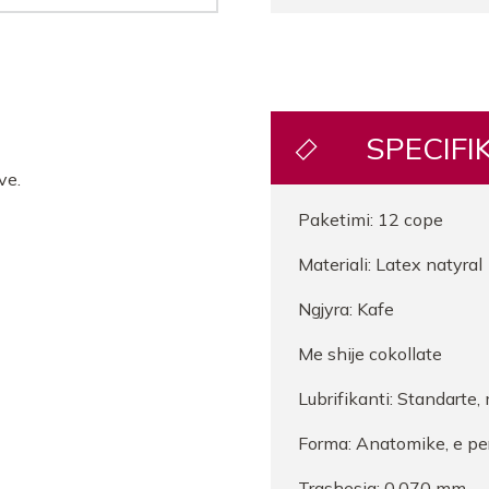
SPECIFI
ve.
Paketimi: 12 cope
Materiali: Latex natyral
Ngjyra: Kafe
Me shije cokollate
Lubrifikanti: Standarte,
Forma: Anatomike, e p
Trashesia: 0.070 mm