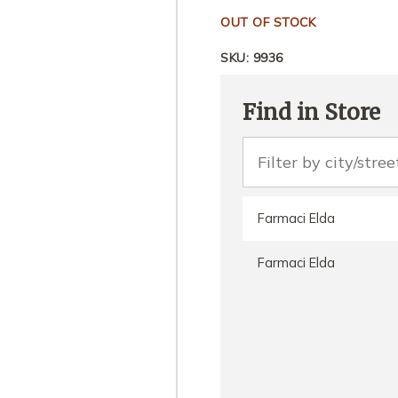
OUT OF STOCK
SKU:
9936
Find in Store
Farmaci Elda
Farmaci Elda