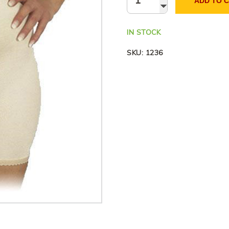
ADD TO 
IN STOCK
SKU:
1236