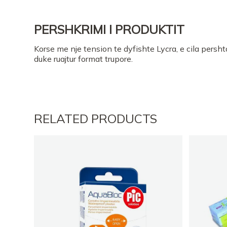
PERSHKRIMI I PRODUKTIT
Korse me nje tension te dyfishte Lycra, e cila persh
duke ruajtur format trupore.
RELATED PRODUCTS