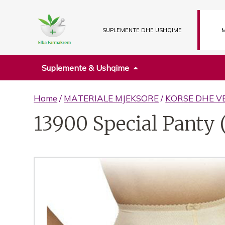
SUPLEMENTE DHE USHQIME
M
Suplemente & Ushqime
Home
/
MATERIALE MJEKSORE
/
KORSE DHE V
13900 Special Panty 