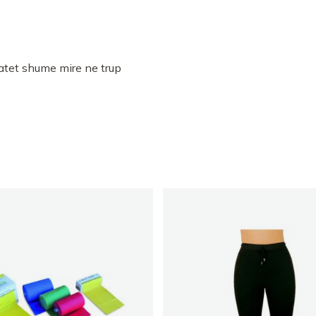
tatet shume mire ne trup