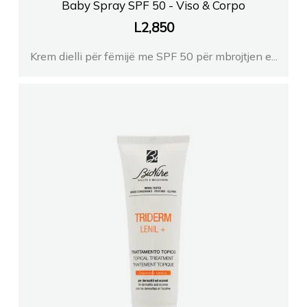
Baby Spray SPF 50 - Viso & Corpo
L
2,850
Krem dielli për fëmijë me SPF 50 për mbrojtjen e...