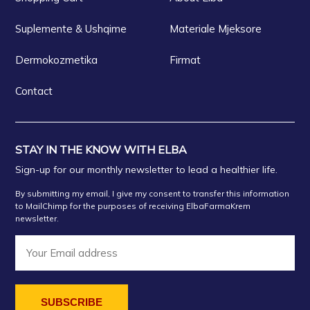
Suplemente & Ushqime
Materiale Mjeksore
Dermokozmetika
Firmat
Contact
STAY IN THE KNOW WITH ELBA
Sign-up for our monthly newsletter to lead a healthier life.
By submitting my email, I give my consent to transfer this information
to MailChimp for the purposes of receiving ElbaFarmaKrem
newsletter.