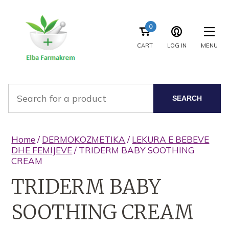
0
CART
LOG IN
MENU
SEARCH
Home
/
DERMOKOZMETIKA
/
LEKURA E BEBEVE
DHE FEMIJEVE
/ TRIDERM BABY SOOTHING
CREAM
TRIDERM BABY
SOOTHING CREAM