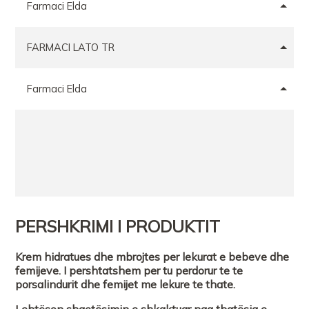
Farmaci Elda
FARMACI LATO TR
Farmaci Elda
PERSHKRIMI I PRODUKTIT
Krem hidratues dhe mbrojtes per lekurat e bebeve dhe
femijeve. I pershtatshem per tu perdorur te te
porsalindurit dhe femijet me lekure te thate.