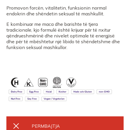
Promovon forcën, vitalitetin, funksionin normal
endokrin dhe shëndetin seksual të mashkullit.
E kombinuar me maca dhe barishte të tjera
tradicionale, kjo formulë është krijuar për të nxitur
qëndrueshmërinë dhe nivelet optimale të energjisë
dhe për të mbështetur një libido të shëndetshme dhe
funksion seksual mashkullor.
PERMBAJTJA