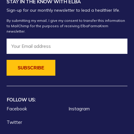
STAY IN THE KNOW WITH ELBA
Sign-up for our monthly newsletter to lead a healthier life.
By submitting my email, I give my consent to transfer this information
to MailChimp for the purposes of receiving ElbaFarmaKrem
newsletter.
FOLLOW US:
Facebook
Instagram
Twitter