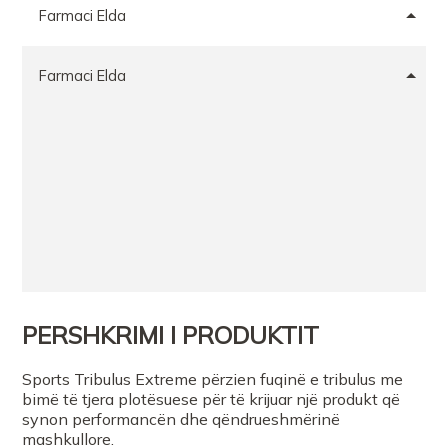
Farmaci Elda
Farmaci Elda
PERSHKRIMI I PRODUKTIT
Sports Tribulus Extreme përzien fuqinë e tribulus me
bimë të tjera plotësuese për të krijuar një produkt që
synon performancën dhe qëndrueshmërinë
mashkullore.