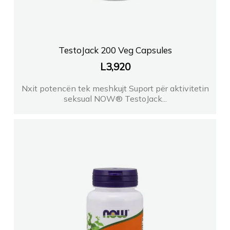
TestoJack 200 Veg Capsules
L
3,920
Nxit potencën tek meshkujt Suport për aktivitetin
seksual NOW® TestoJack...