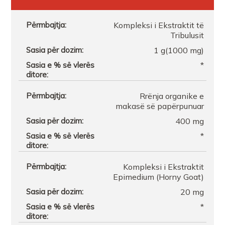
Kompleksi i Ekstraktit të
Tribulusit
1 g(1000 mg)
*
Rrënja organike e
makasë së papërpunuar
400 mg
*
Kompleksi i Ekstraktit
Epimedium (Horny Goat)
20 mg
*