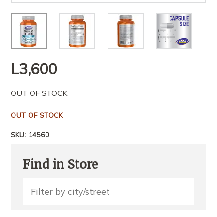
L
3,600
OUT OF STOCK
OUT OF STOCK
SKU:
14560
Find in Store