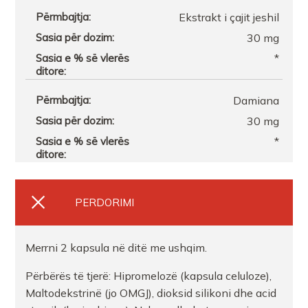
Ekstrakt i çajit jeshil
30 mg
*
Damiana
30 mg
*
PERDORIMI
Merrni 2 kapsula në ditë me ushqim.
Përbërës të tjerë: Hipromelozë (kapsula celuloze),
Maltodekstrinë (jo OMGJ), dioksid silikoni dhe acid