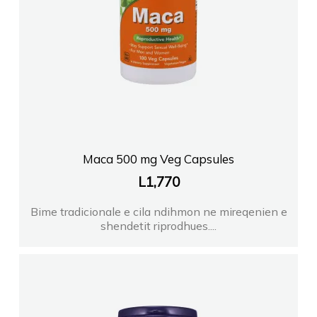
Maca 500 mg Veg Capsules
L
1,770
Bime tradicionale e cila ndihmon ne mireqenien e
shendetit riprodhues....