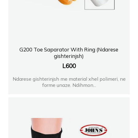
G200 Toe Saparator With Ring (Ndarese
gishterinjsh)
L
600
Ndarese gishterinjsh me material xhel polimeri, ne
forme unaze. Ndihmon...