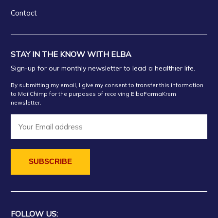
Contact
STAY IN THE KNOW WITH ELBA
Sign-up for our monthly newsletter to lead a healthier life.
By submitting my email, I give my consent to transfer this information
to MailChimp for the purposes of receiving ElbaFarmaKrem
newsletter.
FOLLOW US: