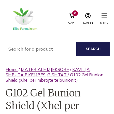
0
CART
LOG IN
MENU
SEARCH
Home
/
MATERIALE MJEKSORE
/
KAVILJA,
SHPUTA E KEMBES, GISHTAT
/ G102 Gel Bunion
Shield (Xhel per mbrojte te bunionit)
G102 Gel Bunion
Shield (Xhel per