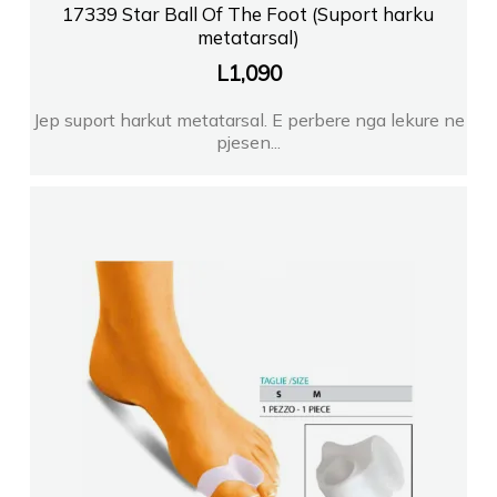
17339 Star Ball Of The Foot (Suport harku
metatarsal)
L
1,090
Jep suport harkut metatarsal. E perbere nga lekure ne
pjesen...