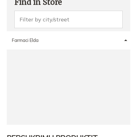
Find in Store
Farmaci Elda