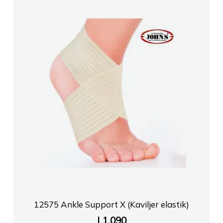
12575 Ankle Support X (Kaviljer elastik)
L
1,090