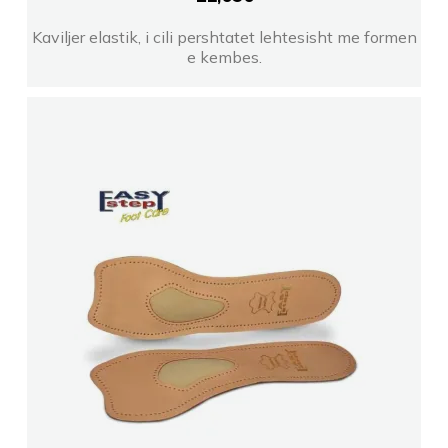
Kaviljer elastik, i cili pershtatet lehtesisht me formen
e kembes.