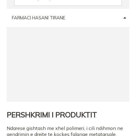
FARMACI HASANI TIRANE
PERSHKRIMI I PRODUKTIT
Ndarese gishtash me xhel polimeri, i cili ndihmon ne
qendrimin e drejte te kockes falange metatarsale,