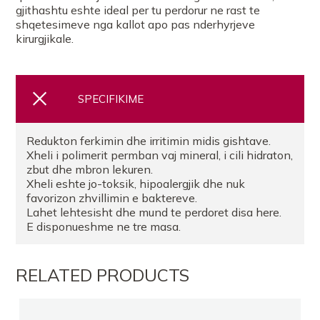
gjithashtu eshte ideal per tu perdorur ne rast te
shqetesimeve nga kallot apo pas nderhyrjeve
kirurgjikale.
SPECIFIKIME
Redukton ferkimin dhe irritimin midis gishtave.
Xheli i polimerit permban vaj mineral, i cili hidraton,
zbut dhe mbron lekuren.
Xheli eshte jo-toksik, hipoalergjik dhe nuk
favorizon zhvillimin e baktereve.
Lahet lehtesisht dhe mund te perdoret disa here.
E disponueshme ne tre masa.
RELATED PRODUCTS