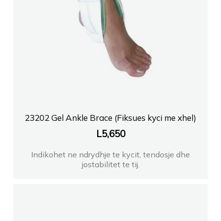
23202 Gel Ankle Brace (Fiksues kyci me xhel)
L
5,650
Indikohet ne ndrydhje te kycit, tendosje dhe
jostabilitet te tij.