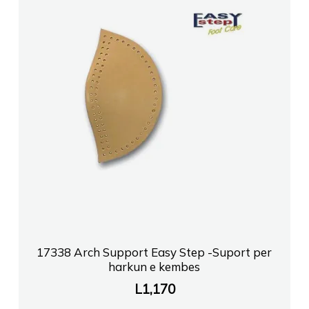
17338 Arch Support Easy Step -Suport per
harkun e kembes
L
1,170