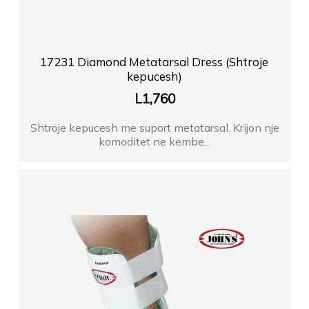
17231 Diamond Metatarsal Dress (Shtroje
kepucesh)
L
1,760
Shtroje kepucesh me suport metatarsal. Krijon nje
komoditet ne kembe...