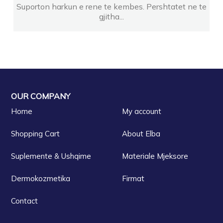
Suporton harkun e rene te kembes. Pershtatet ne te
gjitha...
OUR COMPANY
Home
My account
Shopping Cart
About Elba
Suplemente & Ushqime
Materiale Mjeksore
Dermokozmetika
Firmat
Contact