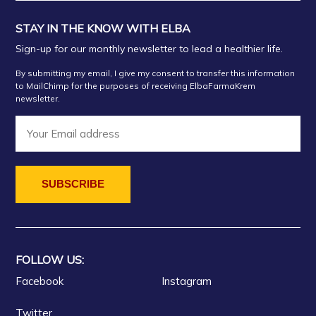
STAY IN THE KNOW WITH ELBA
Sign-up for our monthly newsletter to lead a healthier life.
By submitting my email, I give my consent to transfer this information
to MailChimp for the purposes of receiving ElbaFarmaKrem
newsletter.
FOLLOW US:
Facebook
Instagram
Twitter