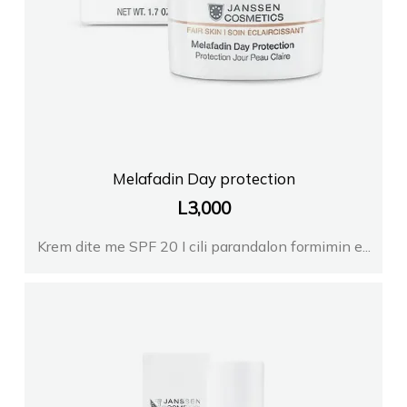
Melafadin Day protection
L
3,000
Krem dite me SPF 20 I cili parandalon formimin e...