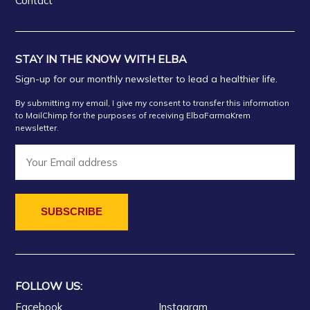
Contact
STAY IN THE KNOW WITH ELBA
Sign-up for our monthly newsletter to lead a healthier life.
By submitting my email, I give my consent to transfer this information
to MailChimp for the purposes of receiving ElbaFarmaKrem
newsletter.
FOLLOW US:
Facebook
Instagram