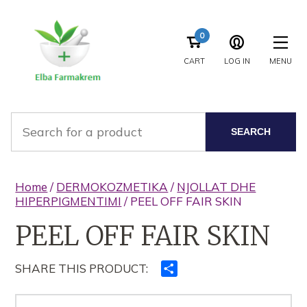
0
CART
LOG IN
MENU
SEARCH
Home
/
DERMOKOZMETIKA
/
NJOLLAT DHE
HIPERPIGMENTIMI
/ PEEL OFF FAIR SKIN
PEEL OFF FAIR SKIN
SHARE THIS PRODUCT:
Ndajeni
me
të