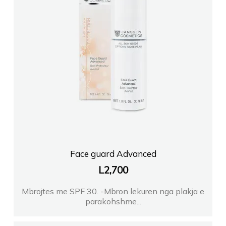
Face guard Advanced
L
2,700
Mbrojtes me SPF 30. -Mbron lekuren nga plakja e
parakohshme...