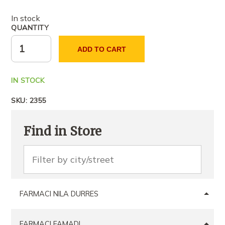
In stock
QUANTITY
ADD TO CART
IN STOCK
SKU:
2355
Find in Store
FARMACI NILA DURRES
FARMACI FAMADI