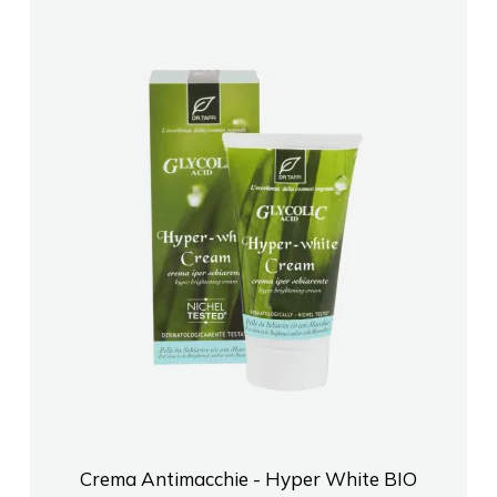
Crema Antimacchie - Hyper White BIO