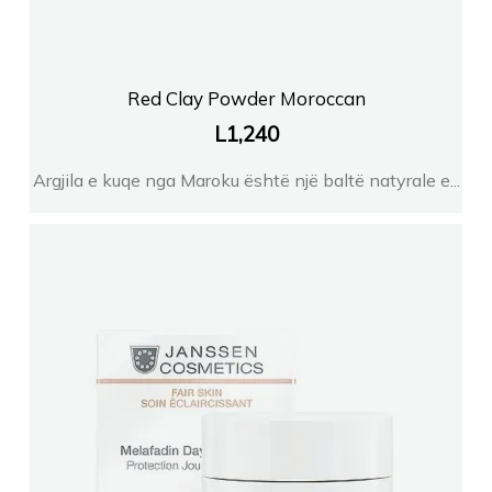
Red Clay Powder Moroccan
L
1,240
Argjila e kuqe nga Maroku është një baltë natyrale e...