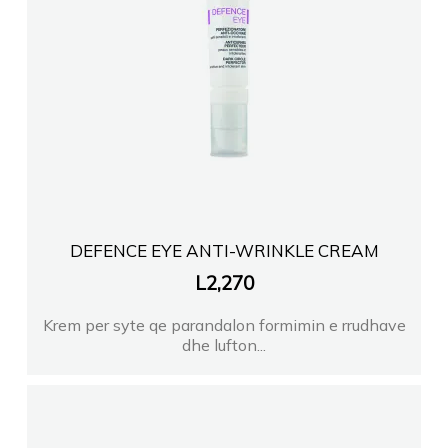
DEFENCE EYE ANTI-WRINKLE CREAM
L
2,270
Krem per syte qe parandalon formimin e rrudhave
dhe lufton...