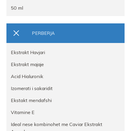
50 ml
PERBERJA
Ekstrakt Havjari
Ekstrakt majaje
Acid Hialuronik
Izomerati i sakaridit
Ekstakt mendafshi
Vitamine E
Ideal nese kombinohet me Caviar Ekstrakt