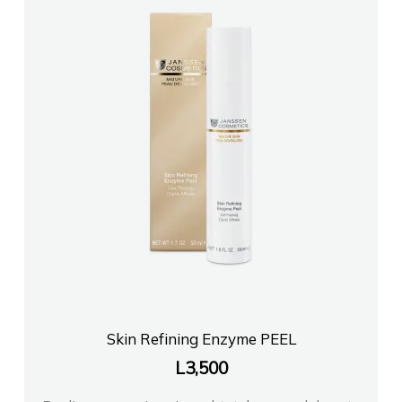
Skin Refining Enzyme PEEL
L
3,500