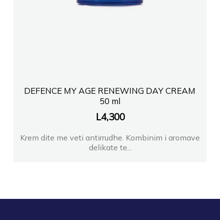
DEFENCE MY AGE RENEWING DAY CREAM
50 ml
L
4,300
Krem dite me veti antirrudhe. Kombinim i aromave
delikate te...