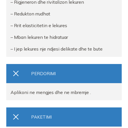
– Rigjeneron dhe rivitalizon lekuren
– Redukton rrudhat
– Rrit elasticitetin e lekures
– Mban lekuren te hidratuar
– I jep lekures nje ndjesi delikate dhe te bute
PERDORIMI
Aplikoni ne mengjes dhe ne mbremje .
PAKETIMI