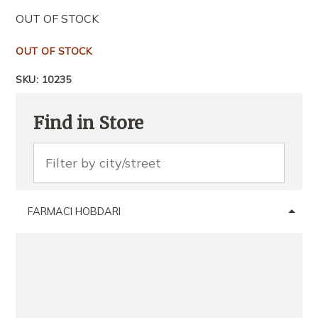
OUT OF STOCK
OUT OF STOCK
SKU:
10235
Find in Store
FARMACI HOBDARI