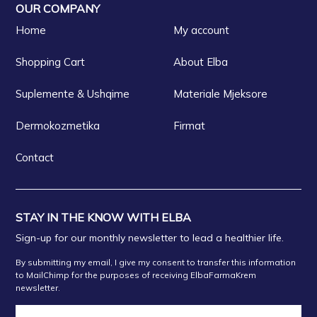
OUR COMPANY
Home
My account
Shopping Cart
About Elba
Suplemente & Ushqime
Materiale Mjeksore
Dermokozmetika
Firmat
Contact
STAY IN THE KNOW WITH ELBA
Sign-up for our monthly newsletter to lead a healthier life.
By submitting my email, I give my consent to transfer this information
to MailChimp for the purposes of receiving ElbaFarmaKrem
newsletter.