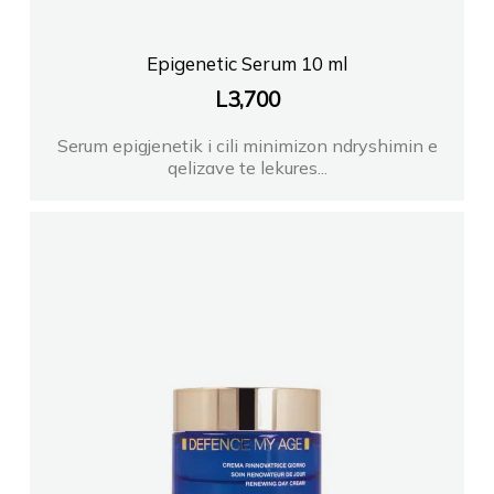
Epigenetic Serum 10 ml
L
3,700
Serum epigjenetik i cili minimizon ndryshimin e
qelizave te lekures...