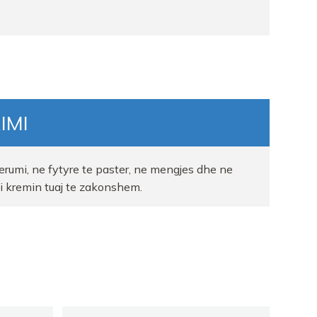
IMI
erumi, ne fytyre te paster, ne mengjes dhe ne
ni kremin tuaj te zakonshem.