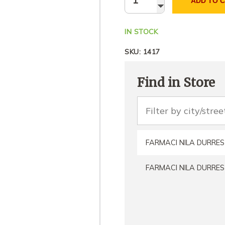
ADD TO 
IN STOCK
SKU:
1417
Find in Store
FARMACI NILA DURRES
FARMACI NILA DURRES