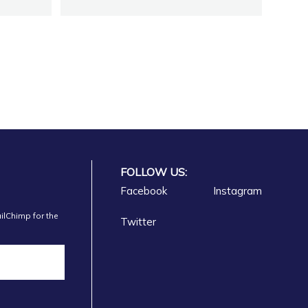
FOLLOW US:
Facebook
Instagram
ilChimp for the
Twitter