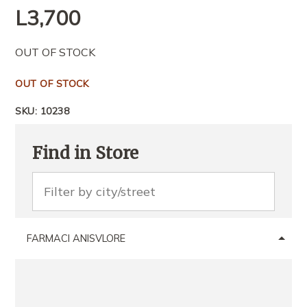
L
3,700
OUT OF STOCK
OUT OF STOCK
SKU:
10238
Find in Store
FARMACI ANISVLORE