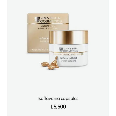
Isoflavonia capsules
L
5,500