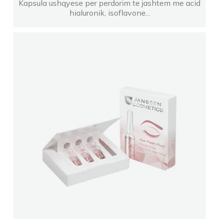
Kapsula ushqyese per perdorim te jashtem me acid
hialuronik, isoflavone...