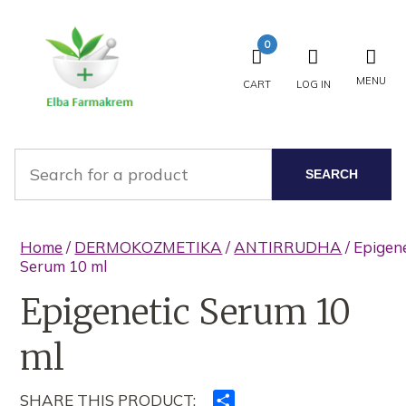
0
MENU
CART
LOG IN
SEARCH
Home
/
DERMOKOZMETIKA
/
ANTIRRUDHA
/ Epigen
Serum 10 ml
Epigenetic Serum 10
ml
SHARE THIS PRODUCT:
Ndajeni