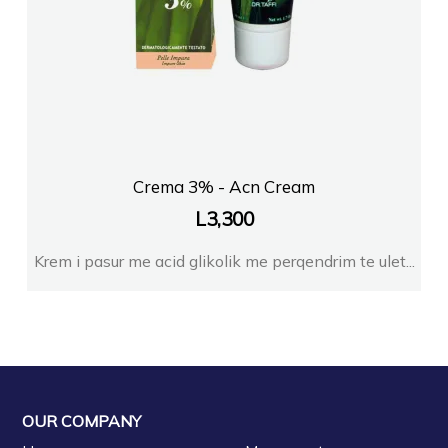
Crema 3% - Acn Cream
L
3,300
Krem i pasur me acid glikolik me perqendrim te ulet...
OUR COMPANY