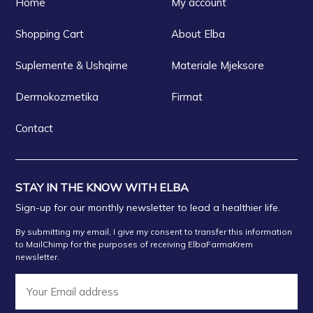
Home
My account
Shopping Cart
About Elba
Suplemente & Ushqime
Materiale Mjeksore
Dermokozmetika
Firmat
Contact
STAY IN THE KNOW WITH ELBA
Sign-up for our monthly newsletter to lead a healthier life.
By submitting my email, I give my consent to transfer this information
to MailChimp for the purposes of receiving ElbaFarmaKrem
newsletter.