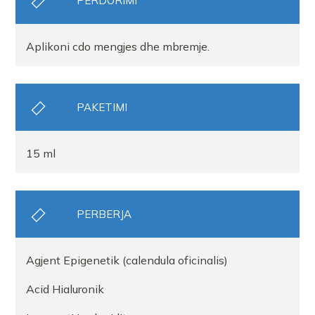
PERDORIMI
Aplikoni cdo mengjes dhe mbremje.
PAKETIMI
15 ml
PERBERJA
Agjent Epigenetik (calendula oficinalis)
Acid Hialuronik