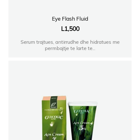
Eye Flash Fluid
L
1,500
Serum trajtues, antirrudhe dhe hidratues me
permbajtje te larte te...