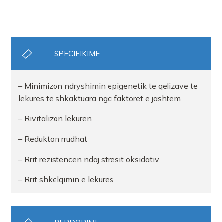
SPECIFIKIME
– Minimizon ndryshimin epigenetik te qelizave te
lekures te shkaktuara nga faktoret e jashtem
– Rivitalizon lekuren
– Redukton rrudhat
– Rrit rezistencen ndaj stresit oksidativ
– Rrit shkelqimin e lekures