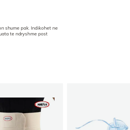
hon shume pak. Indikohet ne
tuata te ndryshme post