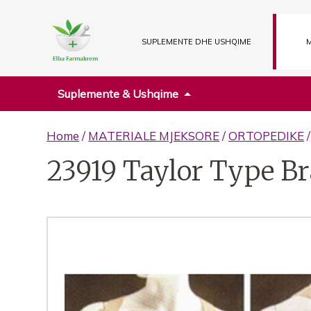
SUPLEMENTE DHE USHQIME
M
Suplemente & Ushqime
Home
/
MATERIALE MJEKSORE
/
ORTOPEDIKE
23919 Taylor Type Br