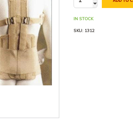
ADD TO 
IN STOCK
SKU:
1312