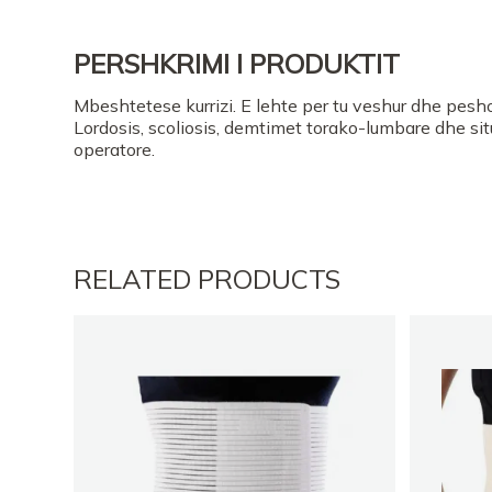
PERSHKRIMI I PRODUKTIT
Mbeshtetese kurrizi. E lehte per tu veshur dhe pes
Lordosis, scoliosis, demtimet torako-lumbare dhe si
operatore.
RELATED PRODUCTS