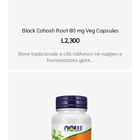
Black Cohosh Root 80 mg Veg Capsules
L
2,300
Bime tradicionale e cila ndihmon ne ruajtjen e
homoestazes gjate...