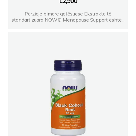
L
2,900
Përzieje bimore qetësuese Ekstrakte të
standartizuara NOW® Menopause Support është...