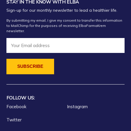
STAY IN THE KNOW WITH ELBA
Sign-up for our monthly newsletter to lead a healthier life.
By submitting my email, I give my consent to transfer this information
to MailChimp for the purposes of receiving ElbaFarmaKrem
newsletter.
FOLLOW US:
Facebook
Instagram
Twitter