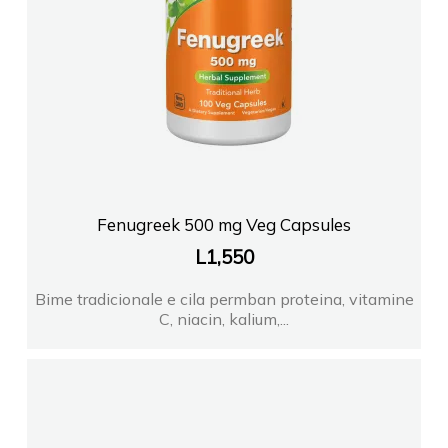
Fenugreek 500 mg Veg Capsules
L
1,550
Bime tradicionale e cila permban proteina, vitamine
C, niacin, kalium,...