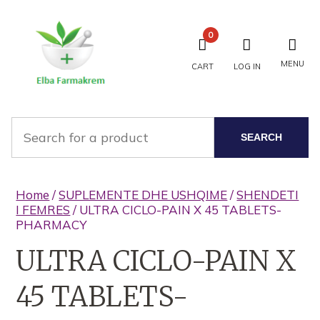
0
MENU
CART
LOG IN
SEARCH
Home
/
SUPLEMENTE DHE USHQIME
/
SHENDETI
I FEMRES
/ ULTRA CICLO-PAIN X 45 TABLETS-
PHARMACY
ULTRA CICLO-PAIN X
45 TABLETS-