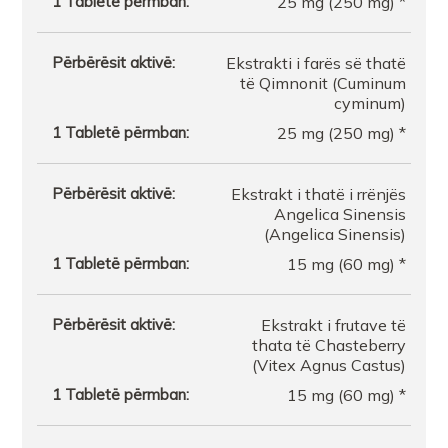
25 mg (250 mg) *
Ekstrakti i farës së thatë
të Qimnonit (Cuminum
cyminum)
25 mg (250 mg) *
Ekstrakt i thatë i rrënjës
Angelica Sinensis
(Angelica Sinensis)
15 mg (60 mg) *
Ekstrakt i frutave të
thata të Chasteberry
(Vitex Agnus Castus)
15 mg (60 mg) *