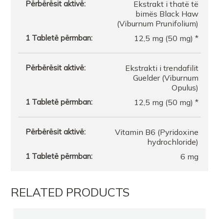
Ekstrakt i thatë të
bimës Black Haw
(Viburnum Prunifolium)
12,5 mg (50 mg) *
Ekstrakti i trendafilit
Guelder (Viburnum
Opulus)
12,5 mg (50 mg) *
Vitamin B6 (Pyridoxine
hydrochloride)
6 mg
RELATED PRODUCTS