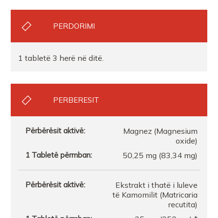
PERDORIMI
1 tabletë 3 herë në ditë.
PERBERESIT
Magnez (Magnesium
oxide)
50,25 mg (83,34 mg)
Ekstrakt i thatë i luleve
të Kamomilit (Matricaria
recutita)