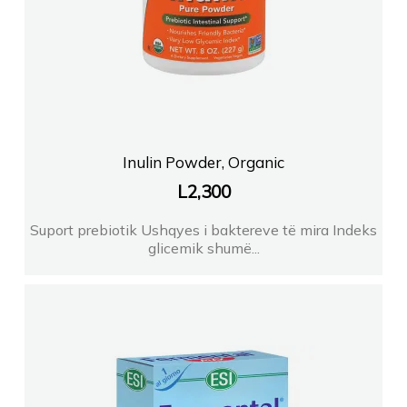
Inulin Powder, Organic
L
2,300
Suport prebiotik Ushqyes i baktereve të mira Indeks
glicemik shumë...