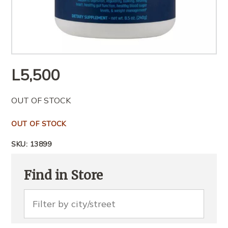
L
5,500
OUT OF STOCK
OUT OF STOCK
SKU:
13899
Find in Store