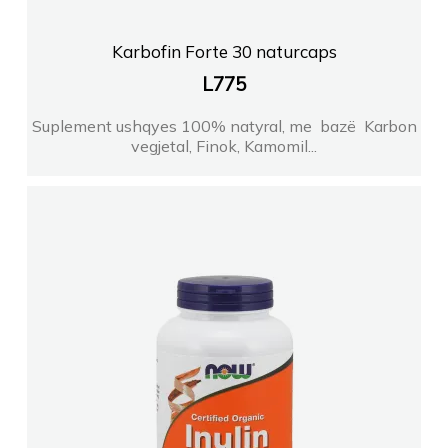
Karbofin Forte 30 naturcaps
L
775
Suplement ushqyes 100% natyral, me bazë Karbon
vegjetal, Finok, Kamomil...