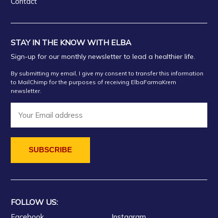
Contact
STAY IN THE KNOW WITH ELBA
Sign-up for our monthly newsletter to lead a healthier life.
By submitting my email, I give my consent to transfer this information
to MailChimp for the purposes of receiving ElbaFarmaKrem
newsletter.
FOLLOW US:
Facebook
Instagram