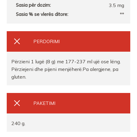
3.5 mg
**
PERDORIMI
Përzieni 1 lugë (8 g) me 177-237 ml ujë ose lëng.
Përziejeni dhe pijeni menjëherë.Pa alergjene, pa
gluten.
PAKETIMI
240 g.