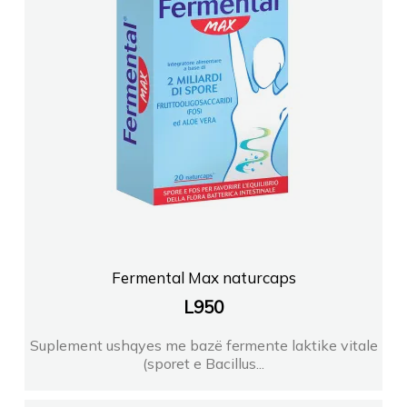
Fermental Max naturcaps
L
950
Suplement ushqyes me bazë fermente laktike vitale
(sporet e Bacillus...