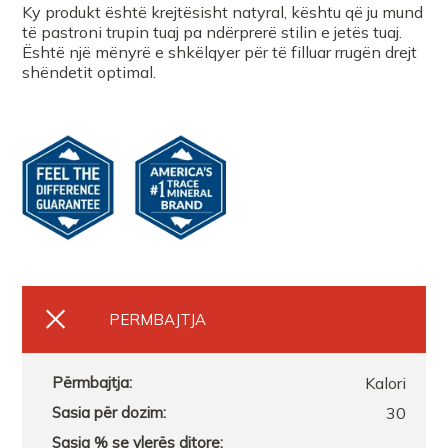
Ky produkt është krejtësisht natyral, kështu që ju mund
të pastroni trupin tuaj pa ndërprerë stilin e jetës tuaj.
Është një mënyrë e shkëlqyer për të filluar rrugën drejt
shëndetit optimal.
PERMBAJTJA
Kalori
30