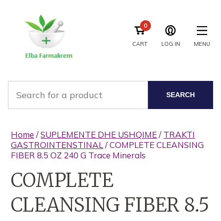
0
CART
LOG IN
MENU
SEARCH
Home
/
SUPLEMENTE DHE USHQIME
/
TRAKTI
GASTROINTENSTINAL
/ COMPLETE CLEANSING
FIBER 8.5 OZ 240 G Trace Minerals
COMPLETE
CLEANSING FIBER 8.5