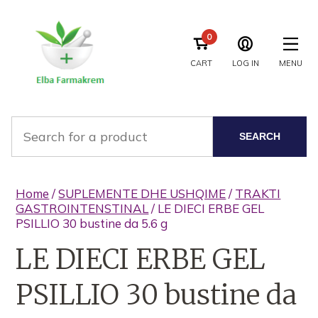
0
CART
LOG IN
MENU
SEARCH
Home
/
SUPLEMENTE DHE USHQIME
/
TRAKTI
GASTROINTENSTINAL
/ LE DIECI ERBE GEL
PSILLIO 30 bustine da 5.6 g
LE DIECI ERBE GEL
PSILLIO 30 bustine da