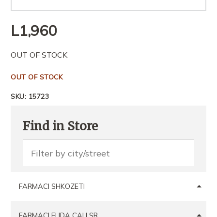
L
1,960
OUT OF STOCK
OUT OF STOCK
SKU:
15723
Find in Store
FARMACI SHKOZETI
FARMACI ELIDA CALI SR