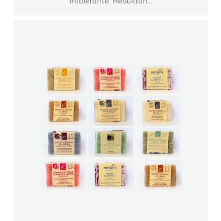
intolerante. Redukton...