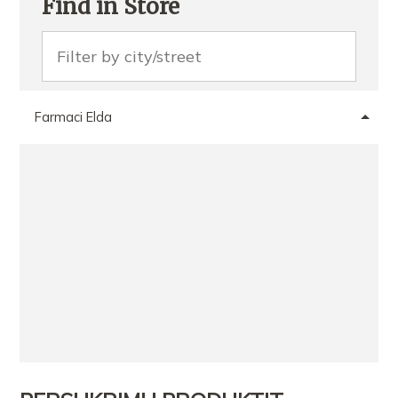
Find in Store
Farmaci Elda