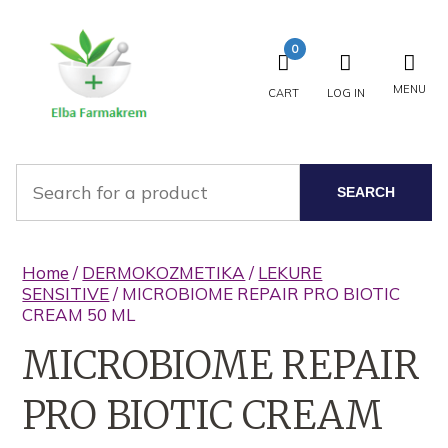
0
MENU
CART
LOG IN
SEARCH
Home
/
DERMOKOZMETIKA
/
LEKURE
SENSITIVE
/ MICROBIOME REPAIR PRO BIOTIC
CREAM 50 ML
MICROBIOME REPAIR
PRO BIOTIC CREAM