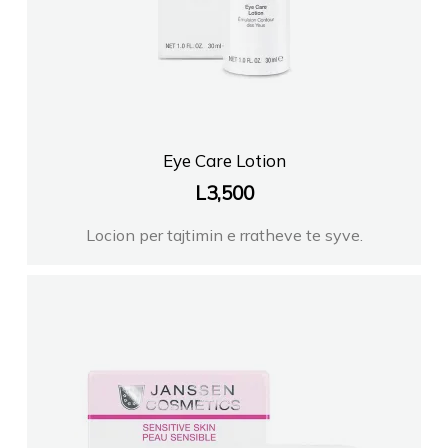
Eye Care Lotion
L
3,500
Locion per tajtimin e rratheve te syve.