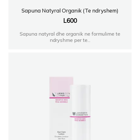
Sapuna Natyral Organik (Te ndryshem)
L
600
Sapuna natyral dhe organik ne formulime te
ndryshme per te...