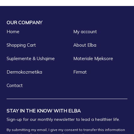
OUR COMPANY
Home
My account
Shopping Cart
About Elba
Suplemente & Ushqime
Materiale Mjeksore
Dermokozmetika
Firmat
Contact
STAY IN THE KNOW WITH ELBA
Sign-up for our monthly newsletter to lead a healthier life.
By submitting my email, I give my consent to transfer this information