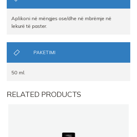
Aplikoni në mëngjes ose/dhe në mbrëmje në
lekurë të paster.
PAKETIMI
50 ml.
RELATED PRODUCTS