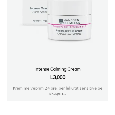
Intense Calming Cream
L
3,000
Krem me veprim 24 orë, për lëkurat sensitive që
skuqen,...