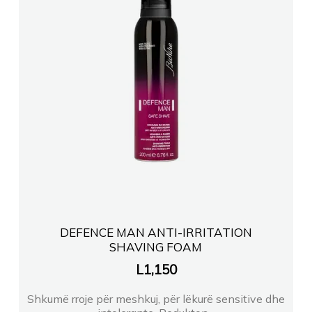
DEFENCE MAN ANTI-IRRITATION
SHAVING FOAM
L
1,150
Shkumë rroje për meshkuj, për lëkurë sensitive dhe